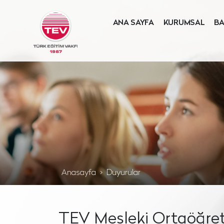
ANA SAYFA
KURUMSAL
BA
Anasayfa
Duyurular
TEV Mesleki Ortaöğret