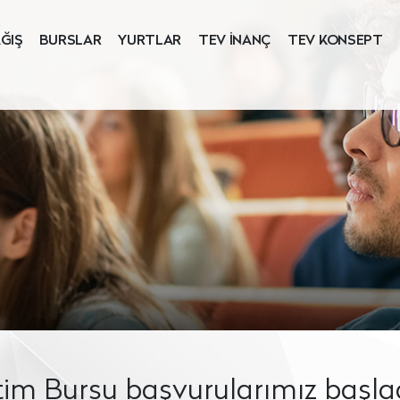
ĞIŞ
BURSLAR
YURTLAR
TEV İNANÇ
TEV KONSEPT
im Bursu başvurularımız başlad