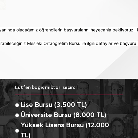
yanında olacağımız öğrencilerin başvurularını heyecanla bekliyoruz! 👩
abileceğiniz Mesleki Ortaöğretim Bursu ile ilgili detaylar ve başvuru 
Lütfen bağış miktarı seçin:
Lise Bursu (3.500 TL)
Üniversite Bursu (8.000 TL)
Yüksek Lisans Bursu (12.000
TL)