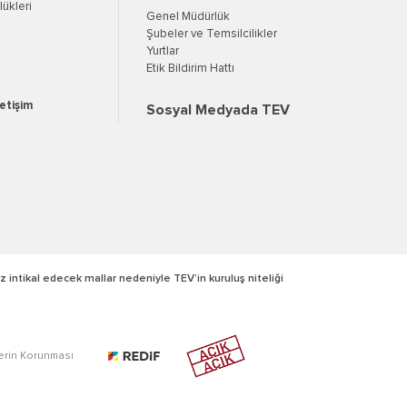
ükleri
Genel Müdürlük
Şubeler ve Temsilcilikler
Yurtlar
Etik Bildirim Hattı
letişim
Sosyal Medyada TEV
z intikal edecek mallar nedeniyle TEV’in kuruluş niteliği
lerin Korunması