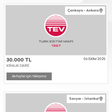
Çankaya - Ankara
06 EKİM 2025
30.000 TL
KİRALIK DAİRE
detaylar için tıklayınız
Sarıyer - İstanbul