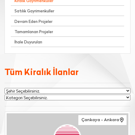
Kiralık Gayrimenkuller
Satılık Gayrimenkuller
Devam Eden Projeler
Tamamlanan Projeler
İhale Duyuruları
Tüm Kiralık İlanlar
Çankaya - Ankara