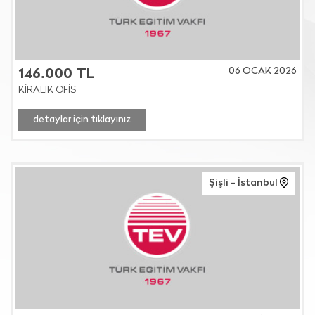
06 OCAK 2026
146.000 TL
KİRALIK OFİS
detaylar için tıklayınız
Şişli - İstanbul