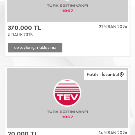
21 NİSAN 2026
370.000 TL
KİRALIK OFİS
detaylar için tıklayınız
Fatih - İstanbul
14 NİSAN 2026
20.000 TL