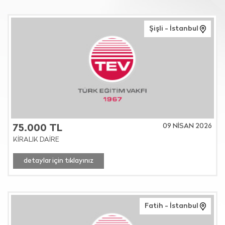
Şişli - İstanbul
09 NİSAN 2026
75.000 TL
KİRALIK DAİRE
detaylar için tıklayınız
Fatih - İstanbul