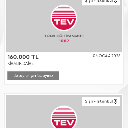
Şişli - İstanbul
06 OCAK 2026
160.000 TL
KİRALIK DAİRE
detaylar için tıklayınız
Şişli - İstanbul