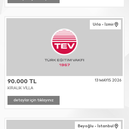
Urla - İzmir
13 MAYIS 2026
90.000 TL
KİRALIK VİLLA
detaylar için tıklayınız
Beyoğlu - İstanbul