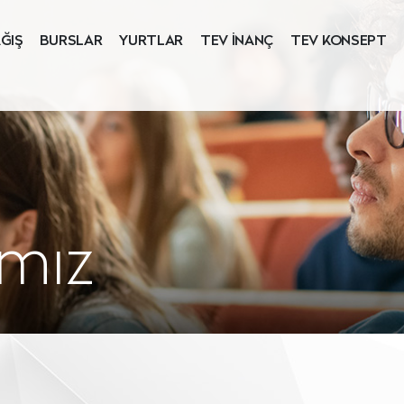
ĞIŞ
BURSLAR
YURTLAR
TEV İNANÇ
TEV KONSEPT
ımız