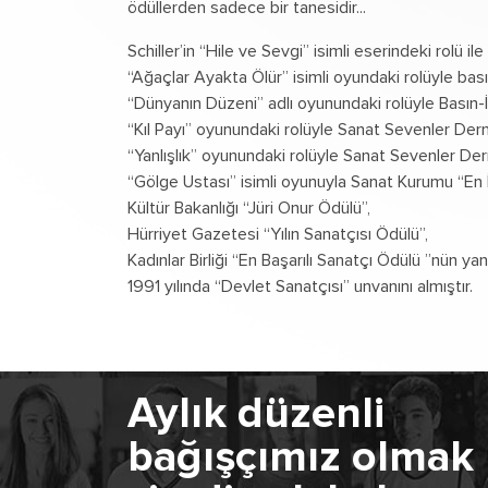
ödüllerden sadece bir tanesidir...
Schiller’in “Hile ve Sevgi” isimli eserindeki rolü 
“Ağaçlar Ayakta Ölür” isimli oyundaki rolüyle basın
“Dünyanın Düzeni” adlı oyunundaki rolüyle Basın-İş
“Kıl Payı” oyunundaki rolüyle Sanat Sevenler Dern
“Yanlışlık” oyunundaki rolüyle Sanat Sevenler Der
“Gölge Ustası” isimli oyunuyla Sanat Kurumu “En 
Kültür Bakanlığı “Jüri Onur Ödülü”,
Hürriyet Gazetesi “Yılın Sanatçısı Ödülü”,
Kadınlar Birliği “En Başarılı Sanatçı Ödülü ”nün yan
1991 yılında “Devlet Sanatçısı” unvanını almıştır.
Aylık düzenli
bağışçımız olmak