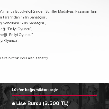
ile Almanya Büyükelçiliği’nden Schiller Madalyası kazanan Tanır;
 tarafından “Yılın Sanatçısı”,
 Sendikası “Yılın Sanatçısı”,
eği “En İyi Oyuncu”,
neği “En İyi Oyuncu”,
İyi Oyuncu”,
ı sıra birçok ödül alan sanatçı
Lütfen bağış miktarı seçin:
Lise Bursu (3.500 TL)