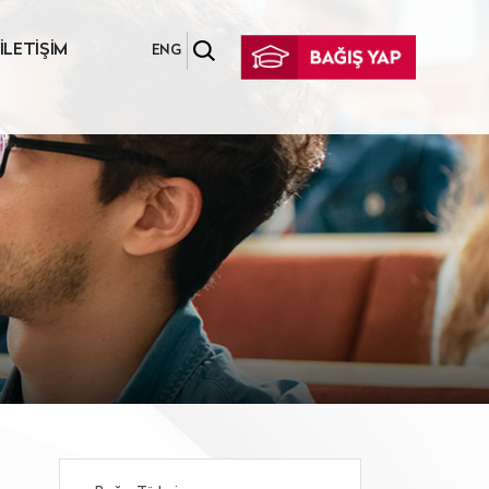
İLETİŞİM
ENG