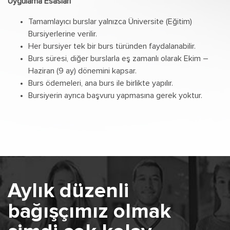
Uygulama Esasları
Tamamlayıcı burslar yalnızca Üniversite (Eğitim)
Bursiyerlerine verilir.
Her bursiyer tek bir burs türünden faydalanabilir.
Burs süresi, diğer burslarla eş zamanlı olarak Ekim –
Haziran (9 ay) dönemini kapsar.
Burs ödemeleri, ana burs ile birlikte yapılır.
Bursiyerin ayrıca başvuru yapmasına gerek yoktur.
Aylık düzenli
bağışçımız olmak