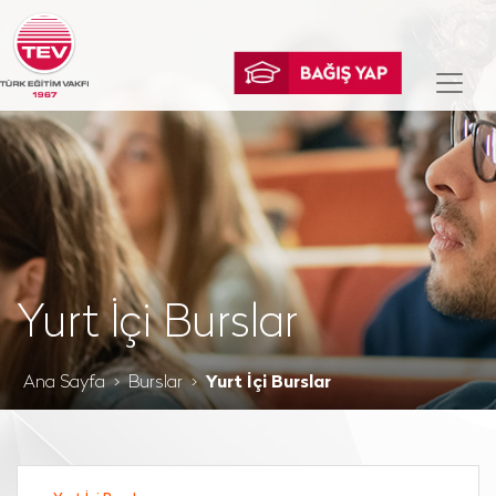
Yurt İçi Burslar
Ana Sayfa
Burslar
Yurt İçi Burslar