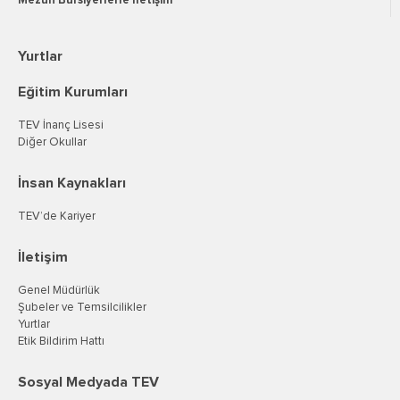
Mezun Bursiyerlerle İletişim
Yurtlar
Eğitim Kurumları
TEV İnanç Lisesi
Diğer Okullar
İnsan Kaynakları
TEV’de Kariyer
İletişim
Genel Müdürlük
Şubeler ve Temsilcilikler
Yurtlar
Etik Bildirim Hattı
Sosyal Medyada TEV