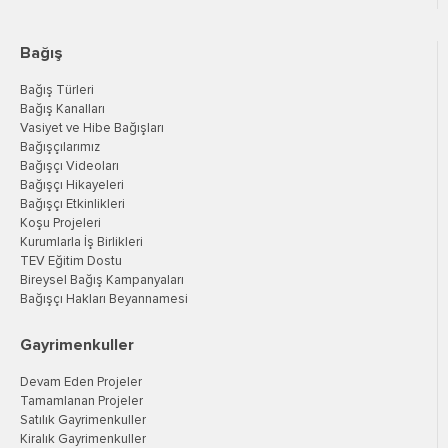
Bağış
Bağış Türleri
Bağış Kanalları
Vasiyet ve Hibe Bağışları
Bağışçılarımız
Bağışçı Videoları
Bağışçı Hikayeleri
Bağışçı Etkinlikleri
Koşu Projeleri
Kurumlarla İş Birlikleri
TEV Eğitim Dostu
Bireysel Bağış Kampanyaları
Bağışçı Hakları Beyannamesi
Gayrimenkuller
Devam Eden Projeler
Tamamlanan Projeler
Satılık Gayrimenkuller
Kiralık Gayrimenkuller