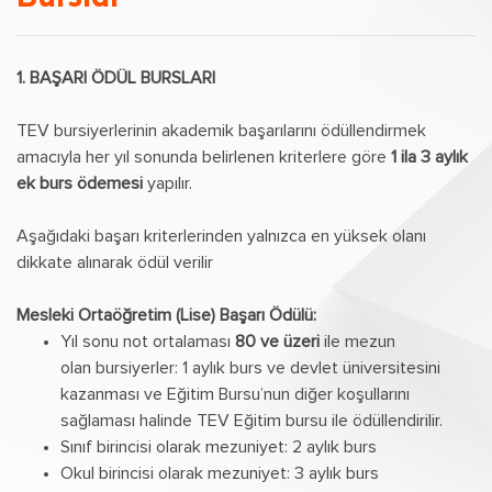
1. BAŞARI ÖDÜL BURSLARI
TEV bursiyerlerinin akademik başarılarını ödüllendirmek
amacıyla her yıl sonunda belirlenen kriterlere göre
1 ila 3 aylık
ek burs ödemesi
yapılır.
Aşağıdaki başarı kriterlerinden yalnızca en yüksek olanı
dikkate alınarak ödül verilir
Mesleki Ortaöğretim (Lise) Başarı Ödülü:
Yıl sonu not ortalaması
80 ve üzeri
ile mezun
olan bursiyerler: 1 aylık burs ve devlet üniversitesini
kazanması ve Eğitim Bursu’nun diğer koşullarını
sağlaması halinde TEV Eğitim bursu ile ödüllendirilir.
Sınıf birincisi olarak mezuniyet: 2 aylık burs
Okul birincisi olarak mezuniyet: 3 aylık burs