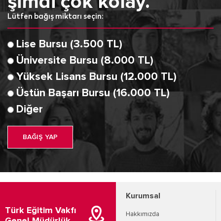
şimdi çok kolay.
Lütfen bağış miktarı seçin:
Lise Bursu (3.500 TL)
Üniversite Bursu (8.000 TL)
Yüksek Lisans Bursu (12.000 TL)
Üstün Başarı Bursu (16.000 TL)
Diğer
BAĞIŞ YAP
Kurumsal
Türk Eğitim Vakfı
Hakkımızda