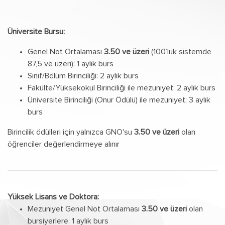
Üniversite Bursu:
Genel Not Ortalaması
3.50 ve üzeri
(100’lük sistemde
87,5 ve üzeri): 1 aylık burs
Sınıf/Bölüm Birinciliği: 2 aylık burs
Fakülte/Yüksekokul Birinciliği ile mezuniyet: 2 aylık burs
Üniversite Birinciliği (Onur Ödülü) ile mezuniyet: 3 aylık
burs
Birincilik ödülleri için yalnızca GNO'su
3.50 ve üzeri
olan
öğrenciler değerlendirmeye alınır
Yüksek Lisans ve Doktora:
Mezuniyet Genel Not Ortalaması
3.50 ve üzeri
olan
bursiyerlere: 1 aylık burs