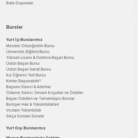
İhale Duyuruları
Burslar
Yurt İçi Burslarımız
Mesleki Ortaöğretim Bursu
Üniversite (Eğitim) Bursu
Yüksek Lisans & Doktora Başarı Bursu
Üstün Başarı Bursu
Üstün Başarı Sanat Bursu
Kız Öğrenci Yurt Bursu
Kimler Başvurabilir?
Başvuru Süreci & Adımlar
Ödeme Süreci, Devam Koşulları ve Ödüller
Başarı Ödülleri ve Tamamlayıcı Burslar
Bursiyer Hak & Yükümlülükleri
Vicdani Yükümlülük
Sıkça Sorulan Sorular
Yurt Dışı Burslarımız