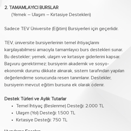
2. TAMAMLAYICI BURSLAR
(Yemek – Ulaşım – Kırtasiye Destekleri)
Sadece TEV Üniversite (Eğitim) Bursiyerleri için geçerlidir.
TEV, üniversite bursiyerlerinin temel ihtiyaçlarını
karşılayabilmesi amacıyla tamamlayıcı burs destekleri sunar.
Bu destekler; yemek, ulaşım ve kırtasiye giderlerini kapsar.
Başvuru gerektirmez; bursiyerin akademik ve sosyo-
ekonomik durumu dikkate alınarak, sistem tarafından yapılan
değerlendirme sonucunda resen tanımlanır. Destekler,
bursiyerin mevcut eğitim bursuna ek olarak ödenir.
Destek Türleri ve Aylık Tutarlar
Temel İhtiyaç (Beslenme) Desteği: 2.000 TL
Ulaşım (Yol) Desteği: 1.500 TL
Kırtasiye Desteği: 750 TL