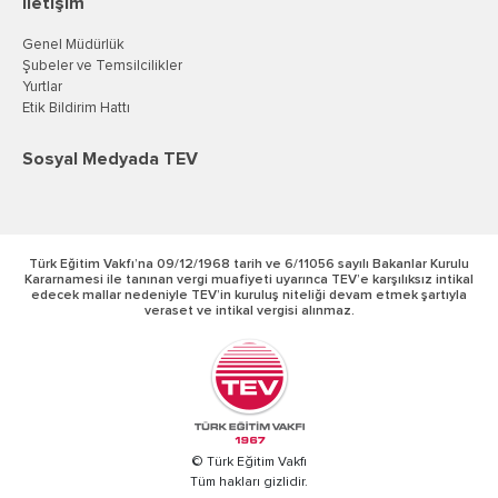
İletişim
Genel Müdürlük
Şubeler ve Temsilcilikler
Yurtlar
Etik Bildirim Hattı
Sosyal Medyada TEV
Türk Eğitim Vakfı’na 09/12/1968 tarih ve 6/11056 sayılı Bakanlar Kurulu
Kararnamesi ile tanınan vergi muafiyeti uyarınca TEV’e karşılıksız intikal
edecek mallar nedeniyle TEV’in kuruluş niteliği devam etmek şartıyla
veraset ve intikal vergisi alınmaz.
© Türk Eğitim Vakfı
Tüm hakları gizlidir.