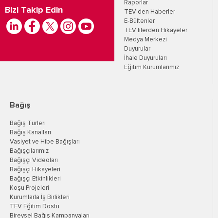
Raporlar
Bizi Takip Edin
TEV’den Haberler
E-Bültenler
TEV'lilerden Hikayeler
Medya Merkezi
Duyurular
İhale Duyuruları
Eğitim Kurumlarımız
Bağış
Bağış Türleri
Bağış Kanalları
Vasiyet ve Hibe Bağışları
Bağışçılarımız
Bağışçı Videoları
Bağışçı Hikayeleri
Bağışçı Etkinlikleri
Koşu Projeleri
Kurumlarla İş Birlikleri
TEV Eğitim Dostu
Bireysel Bağış Kampanyaları