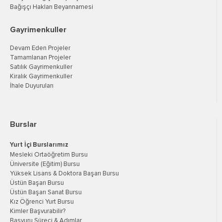
Bağışçı Hakları Beyannamesi
Gayrimenkuller
Devam Eden Projeler
Tamamlanan Projeler
Satılık Gayrimenkuller
Kiralık Gayrimenkuller
İhale Duyuruları
Burslar
Yurt İçi Burslarımız
Mesleki Ortaöğretim Bursu
Üniversite (Eğitim) Bursu
Yüksek Lisans & Doktora Başarı Bursu
Üstün Başarı Bursu
Üstün Başarı Sanat Bursu
Kız Öğrenci Yurt Bursu
Kimler Başvurabilir?
Başvuru Süreci & Adımlar