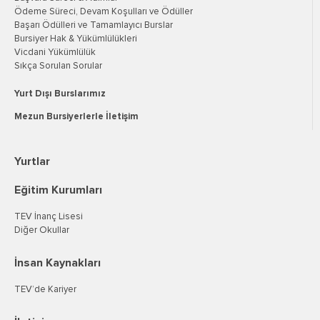
Ödeme Süreci, Devam Koşulları ve Ödüller
Başarı Ödülleri ve Tamamlayıcı Burslar
Bursiyer Hak & Yükümlülükleri
Vicdani Yükümlülük
Sıkça Sorulan Sorular
Yurt Dışı Burslarımız
Mezun Bursiyerlerle İletişim
Yurtlar
Eğitim Kurumları
TEV İnanç Lisesi
Diğer Okullar
İnsan Kaynakları
TEV’de Kariyer