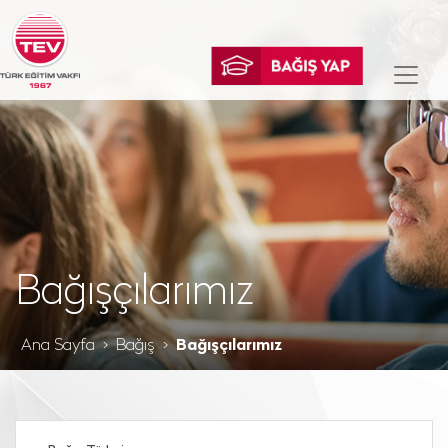
Bağışçılarımız
Ana Sayfa
Bağış
Bağışçılarımız