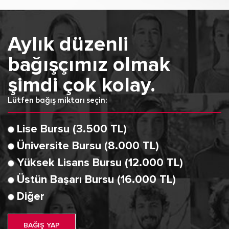
Aylık düzenli
bağışçımız olmak
şimdi çok kolay.
Lütfen bağış miktarı seçin:
Lise Bursu (3.500 TL)
Üniversite Bursu (8.000 TL)
Yüksek Lisans Bursu (12.000 TL)
Üstün Başarı Bursu (16.000 TL)
Diğer
BAĞIŞ YAP