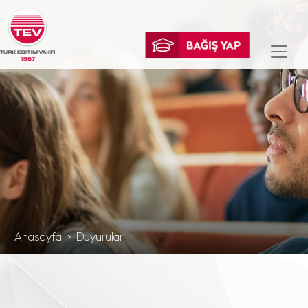
Anasayfa
Duyurular