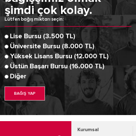
şimdi çok kolay.
Lütfen bağış miktarı seçin:
Lise Bursu (3.500 TL)
Üniversite Bursu (8.000 TL)
Yüksek Lisans Bursu (12.000 TL)
Üstün Başarı Bursu (16.000 TL)
Diğer
BAĞIŞ YAP
Kurumsal