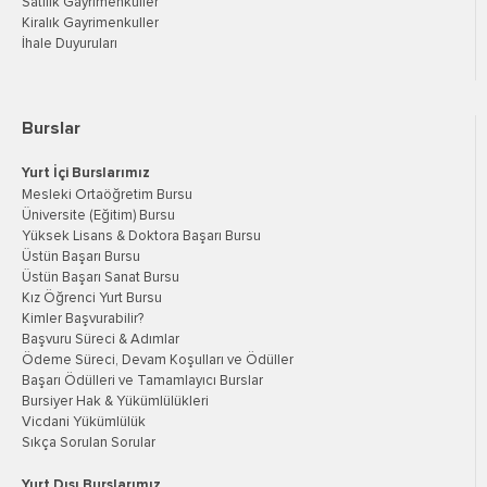
Satılık Gayrimenkuller
Kiralık Gayrimenkuller
İhale Duyuruları
Burslar
Yurt İçi Burslarımız
Mesleki Ortaöğretim Bursu
Üniversite (Eğitim) Bursu
Yüksek Lisans & Doktora Başarı Bursu
Üstün Başarı Bursu
Üstün Başarı Sanat Bursu
Kız Öğrenci Yurt Bursu
Kimler Başvurabilir?
Başvuru Süreci & Adımlar
Ödeme Süreci, Devam Koşulları ve Ödüller
Başarı Ödülleri ve Tamamlayıcı Burslar
Bursiyer Hak & Yükümlülükleri
Vicdani Yükümlülük
Sıkça Sorulan Sorular
Yurt Dışı Burslarımız