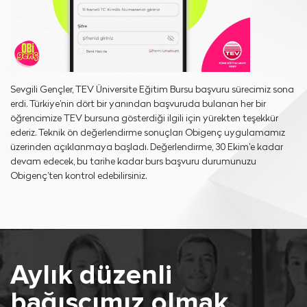
Sevgili Gençler, TEV Üniversite Eğitim Bursu başvuru sürecimiz sona
erdi. Türkiye’nin dört bir yanından başvuruda bulanan her bir
öğrencimize TEV bursuna gösterdiği ilgili için yürekten teşekkür
ederiz. Teknik ön değerlendirme sonuçları Obigenç uygulamamız
üzerinden açıklanmaya başladı. Değerlendirme, 30 Ekim’e kadar
devam edecek, bu tarihe kadar burs başvuru durumunuzu
Obigenç’ten kontrol edebilirsiniz.
Aylık düzenli
bağışçımız olmak