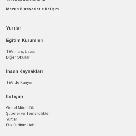
Mezun Bursiyerlerle İletişim
Yurtlar
Eğitim Kurumları
TEV İnanç Lisesi
Diğer Okullar
İnsan Kaynakları
TEV’de Kariyer
İletişim
Genel Müdürlük
Şubeler ve Temsilcilikler
Yurtlar
Etik Bildirim Hattı