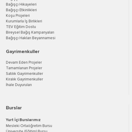
Bağışçı Hikayeleri
Bağışçı Etkinlikleri
Koşu Projeleri
Kurumlarla İş Birlikleri
TEV Eğitim Dostu
Bireysel Bağış Kampanyaları
Bağışçı Hakları Beyannamesi
Gayrimenkuller
Devam Eden Projeler
Tamamlanan Projeler
Satılık Gayrimenkuller
Kiralık Gayrimenkuller
İhale Duyuruları
Burslar
Yurt İçi Burslarımız
Mesleki Ortaöğretim Bursu
Üniversite (Eğitim) Bursu