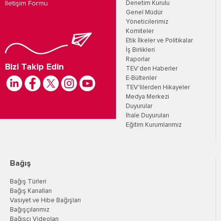
İletişim Formu
Denetim Kurulu
Genel Müdür
Yöneticilerimiz
Komiteler
Etik İlkeler ve Politikalar
İş Birlikleri
Raporlar
Bizi Takip Edin
TEV’den Haberler
E-Bültenler
TEV'lilerden Hikayeler
Medya Merkezi
Duyurular
İhale Duyuruları
Eğitim Kurumlarımız
Bağış
Bağış Türleri
Bağış Kanalları
Vasiyet ve Hibe Bağışları
Bağışçılarımız
Bağışçı Videoları