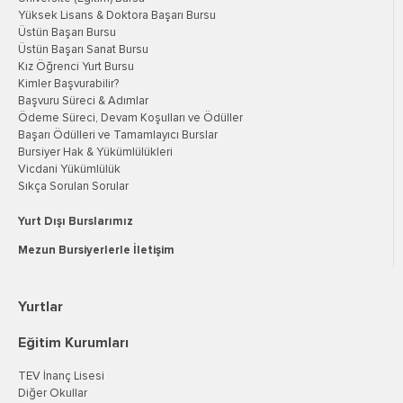
Yüksek Lisans & Doktora Başarı Bursu
Üstün Başarı Bursu
Üstün Başarı Sanat Bursu
Kız Öğrenci Yurt Bursu
Kimler Başvurabilir?
Başvuru Süreci & Adımlar
Ödeme Süreci, Devam Koşulları ve Ödüller
Başarı Ödülleri ve Tamamlayıcı Burslar
Bursiyer Hak & Yükümlülükleri
Vicdani Yükümlülük
Sıkça Sorulan Sorular
Yurt Dışı Burslarımız
Mezun Bursiyerlerle İletişim
Yurtlar
Eğitim Kurumları
TEV İnanç Lisesi
Diğer Okullar