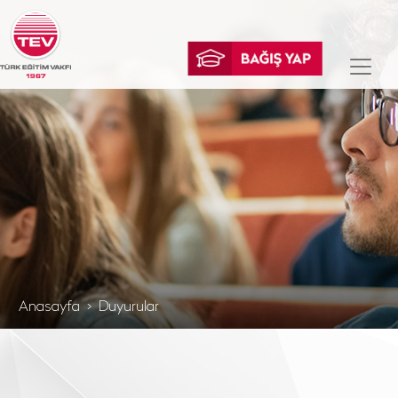
Anasayfa
Duyurular