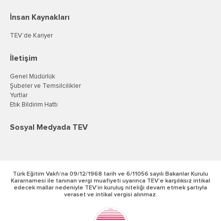
İnsan Kaynakları
TEV’de Kariyer
İletişim
Genel Müdürlük
Şubeler ve Temsilcilikler
Yurtlar
Etik Bildirim Hattı
Sosyal Medyada TEV
Türk Eğitim Vakfı’na 09/12/1968 tarih ve 6/11056 sayılı Bakanlar Kurulu
Kararnamesi ile tanınan vergi muafiyeti uyarınca TEV’e karşılıksız intikal
edecek mallar nedeniyle TEV’in kuruluş niteliği devam etmek şartıyla
veraset ve intikal vergisi alınmaz.