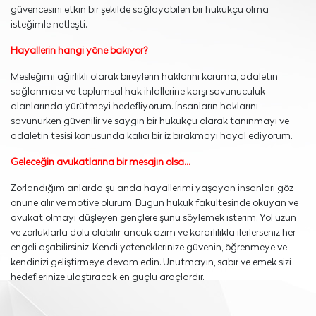
güvencesini etkin bir şekilde sağlayabilen bir hukukçu olma
isteğimle netleşti.
Hayallerin hangi yöne bakıyor?
Mesleğimi ağırlıklı olarak bireylerin haklarını koruma, adaletin
sağlanması ve toplumsal hak ihlallerine karşı savunuculuk
alanlarında yürütmeyi hedefliyorum. İnsanların haklarını
savunurken güvenilir ve saygın bir hukukçu olarak tanınmayı ve
adaletin tesisi konusunda kalıcı bir iz bırakmayı hayal ediyorum.
Geleceğin avukatlarına bir mesajın olsa…
Zorlandığım anlarda şu anda hayallerimi yaşayan insanları göz
önüne alır ve motive olurum. Bugün hukuk fakültesinde okuyan ve
avukat olmayı düşleyen gençlere şunu söylemek isterim: Yol uzun
ve zorluklarla dolu olabilir, ancak azim ve kararlılıkla ilerlerseniz her
engeli aşabilirsiniz. Kendi yeteneklerinize güvenin, öğrenmeye ve
kendinizi geliştirmeye devam edin. Unutmayın, sabır ve emek sizi
hedeflerinize ulaştıracak en güçlü araçlardır.