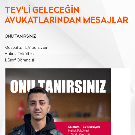
TEV'Lİ GELECEĞİN
AVUKATLARINDAN MESAJLAR
ONU TANIRSINIZ
Mustafa, TEV Bursiyeri
Hukuk Fakültesi
1. Sınıf Öğrencisi