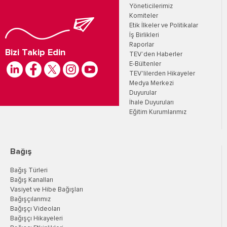
Yöneticilerimiz
Komiteler
Etik İlkeler ve Politikalar
İş Birlikleri
Raporlar
Bizi Takip Edin
TEV’den Haberler
E-Bültenler
TEV'lilerden Hikayeler
Medya Merkezi
Duyurular
İhale Duyuruları
Eğitim Kurumlarımız
Bağış
Bağış Türleri
Bağış Kanalları
Vasiyet ve Hibe Bağışları
Bağışçılarımız
Bağışçı Videoları
Bağışçı Hikayeleri