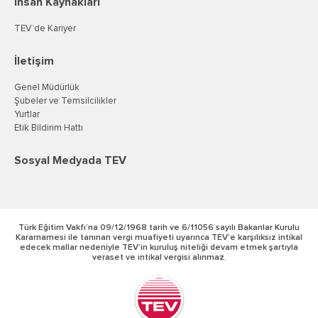
İnsan Kaynakları
TEV’de Kariyer
İletişim
Genel Müdürlük
Şubeler ve Temsilcilikler
Yurtlar
Etik Bildirim Hattı
Sosyal Medyada TEV
Türk Eğitim Vakfı’na 09/12/1968 tarih ve 6/11056 sayılı Bakanlar Kurulu
Kararnamesi ile tanınan vergi muafiyeti uyarınca TEV’e karşılıksız intikal
edecek mallar nedeniyle TEV’in kuruluş niteliği devam etmek şartıyla
veraset ve intikal vergisi alınmaz.