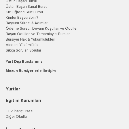
Üstün Başarı Bursu
Üstün Başarı Sanat Bursu
Kız Öğrenci Yurt Bursu
Kimler Başvurabilir?
Başvuru Süreci & Adımlar
Ödeme Süreci, Devam Koşulları ve Ödüller
Başarı Ödülleri ve Tamamlayıcı Burslar
Bursiyer Hak & Yükümlülükleri
Vicdani Yükümlülük
Sıkça Sorulan Sorular
Yurt Dışı Burslarımız
Mezun Bursiyerlerle İletişim
Yurtlar
Eğitim Kurumları
TEV İnanç Lisesi
Diğer Okullar