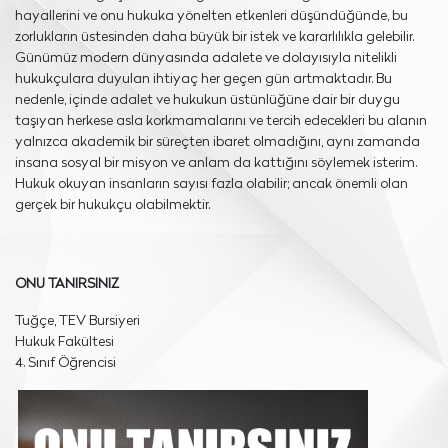
hayallerini ve onu hukuka yönelten etkenleri düşündüğünde, bu
zorlukların üstesinden daha büyük bir istek ve kararlılıkla gelebilir.
Günümüz modern dünyasında adalete ve dolayısıyla nitelikli
hukukçulara duyulan ihtiyaç her geçen gün artmaktadır. Bu
nedenle, içinde adalet ve hukukun üstünlüğüne dair bir duygu
taşıyan herkese asla korkmamalarını ve tercih edecekleri bu alanın
yalnızca akademik bir süreçten ibaret olmadığını, aynı zamanda
insana sosyal bir misyon ve anlam da kattığını söylemek isterim.
Hukuk okuyan insanların sayısı fazla olabilir; ancak önemli olan
gerçek bir hukukçu olabilmektir.
ONU TANIRSINIZ
Tuğçe, TEV Bursiyeri
Hukuk Fakültesi
4. Sınıf Öğrencisi