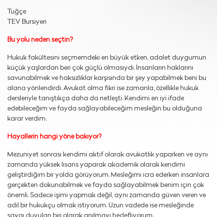
Tuğçe
TEV Bursiyeri
Bu yolu neden seçtin?
Hukuk fakültesini seçmemdeki en büyük etken, adalet duygumun
küçük yaşlardan beri çok güçlü olmasıydı. İnsanların haklarını
savunabilmek ve haksızlıklar karşısında bir şey yapabilmek beni bu
alana yönlendirdi. Avukat olma fikri ise zamanla, özellikle hukuk
dersleriyle tanıştıkça daha da netleşti. Kendimi en iyi ifade
edebileceğim ve fayda sağlayabileceğim mesleğin bu olduğuna
karar verdim.
Hayallerin hangi yöne bakıyor?
Mezuniyet sonrası kendimi aktif olarak avukatlık yaparken ve aynı
zamanda yüksek lisans yaparak akademik olarak kendimi
geliştirdiğim bir yolda görüyorum. Mesleğimi icra ederken insanlara
gerçekten dokunabilmek ve fayda sağlayabilmek benim için çok
önemli. Sadece işimi yapmak değil, aynı zamanda güven veren ve
adil bir hukukçu olmak istiyorum. Uzun vadede ise mesleğinde
saygı duyulan biri olarak anılmayı hedefliyorum.