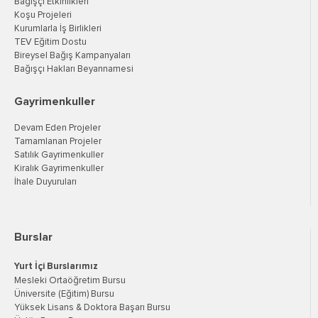
Bağışçı Etkinlikleri
Koşu Projeleri
Kurumlarla İş Birlikleri
TEV Eğitim Dostu
Bireysel Bağış Kampanyaları
Bağışçı Hakları Beyannamesi
Gayrimenkuller
Devam Eden Projeler
Tamamlanan Projeler
Satılık Gayrimenkuller
Kiralık Gayrimenkuller
İhale Duyuruları
Burslar
Yurt İçi Burslarımız
Mesleki Ortaöğretim Bursu
Üniversite (Eğitim) Bursu
Yüksek Lisans & Doktora Başarı Bursu