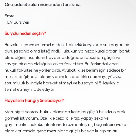
Onu, adalete olan inancından tanırsınız.
Emre
TEV Bursiyeri
Bu yolu neden seçtin?
Bu yolu seçmemin temel nedeni, haksızlık karşısında susmayan bir
duruşa sahip olma isteğimdi. Hukukun yalnızca kurallardan ibaret
olmadığını, insanların hayatına doğrudan dokunan güçlü ve
saygın bir alan olduğunu erken fark ettim. Bu farkındalık beni
hukuk fakültesine yönlendirdi. Avukatlık ise benim için sadece bir
meslek değil; haklı olanın yanında kararlılıkla durmayı, yüksek
sorumluluk bilinciyle hareket etmeyi ve bu saygınlığı layıkıyla
temsil etmeyi ifade ediyor.
Hayallerin hangi yöne bakıyor?
Mezuniyet sonrası, hukuk alanında kendimi güçlü bir lider olarak
görmek istiyorum. Özellikle ceza, aile, tıp, yapay zeka ve
gayrimenkul hukuku alanlarında uzmanlaşmış başarılı bir avukat
olarak büromda genç mezunlarla güçlü bir ekip kurup onları