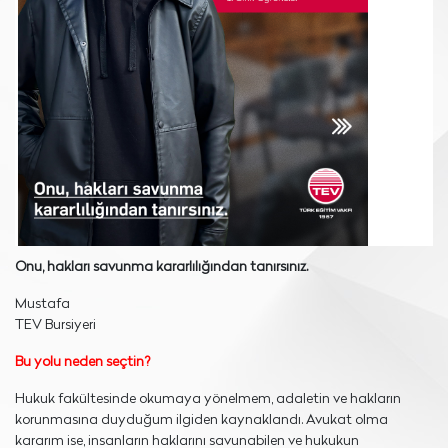
Onu, hakları savunma kararlılığından tanırsınız.
Mustafa
TEV Bursiyeri
Bu yolu neden seçtin?
Hukuk fakültesinde okumaya yönelmem, adaletin ve hakların
korunmasına duyduğum ilgiden kaynaklandı. Avukat olma
kararım ise, insanların haklarını savunabilen ve hukukun