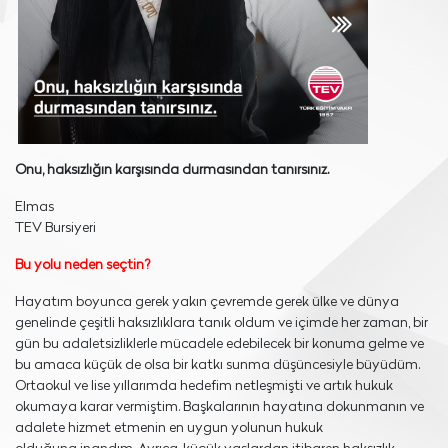
Onu, haksızlığın karşısında durmasından tanırsınız.
Elmas
TEV Bursiyeri
Bu yolu neden seçtin?
Hayatım boyunca gerek yakın çevremde gerek ülke ve dünya
genelinde çeşitli haksızlıklara tanık oldum ve içimde her zaman, bir
gün bu adaletsizliklerle mücadele edebilecek bir konuma gelme ve
bu amaca küçük de olsa bir katkı sunma düşüncesiyle büyüdüm.
Ortaokul ve lise yıllarımda hedefim netleşmişti ve artık hukuk
okumaya karar vermiştim. Başkalarının hayatına dokunmanın ve
adalete hizmet etmenin en uygun yolunun hukuk