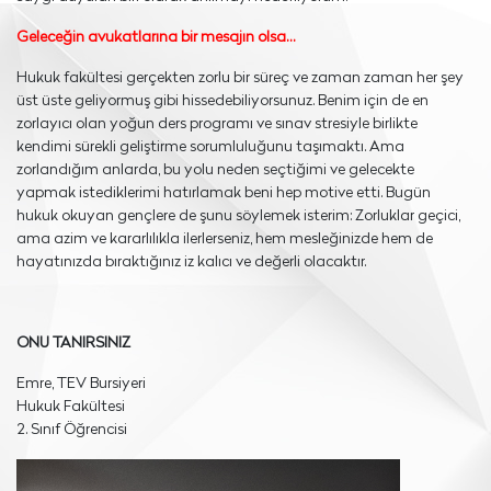
Geleceğin avukatlarına bir mesajın olsa…
Hukuk fakültesi gerçekten zorlu bir süreç ve zaman zaman her şey
üst üste geliyormuş gibi hissedebiliyorsunuz. Benim için de en
zorlayıcı olan yoğun ders programı ve sınav stresiyle birlikte
kendimi sürekli geliştirme sorumluluğunu taşımaktı. Ama
zorlandığım anlarda, bu yolu neden seçtiğimi ve gelecekte
yapmak istediklerimi hatırlamak beni hep motive etti. Bugün
hukuk okuyan gençlere de şunu söylemek isterim: Zorluklar geçici,
ama azim ve kararlılıkla ilerlerseniz, hem mesleğinizde hem de
hayatınızda bıraktığınız iz kalıcı ve değerli olacaktır.
ONU TANIRSINIZ
Emre, TEV Bursiyeri
Hukuk Fakültesi
2. Sınıf Öğrencisi