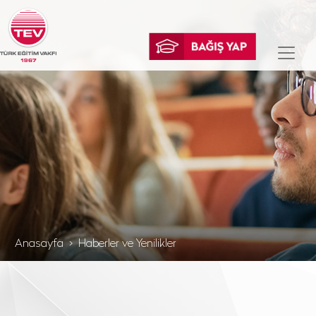
Anasayfa
Haberler ve Yenilikler