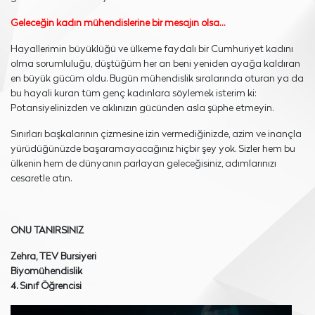
Geleceğin kadın mühendislerine bir mesajın olsa…
Hayallerimin büyüklüğü ve ülkeme faydalı bir Cumhuriyet kadını
olma sorumluluğu, düştüğüm her an beni yeniden ayağa kaldıran
en büyük gücüm oldu. Bugün mühendislik sıralarında oturan ya da
bu hayali kuran tüm genç kadınlara söylemek isterim ki:
Potansiyelinizden ve aklınızın gücünden asla şüphe etmeyin.
Sınırları başkalarının çizmesine izin vermediğinizde, azim ve inançla
yürüdüğünüzde başaramayacağınız hiçbir şey yok. Sizler hem bu
ülkenin hem de dünyanın parlayan geleceğisiniz, adımlarınızı
cesaretle atın.
ONU TANIRSINIZ
Zehra, TEV Bursiyeri
Biyomühendislik
4. Sınıf Öğrencisi