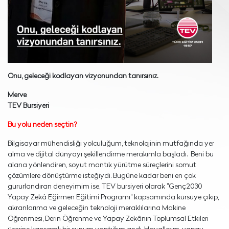
Onu, geleceği kodlayan vizyonundan tanırsınız.
Merve
TEV Bursiyeri
Bu yolu neden seçtin?
Bilgisayar mühendisliği yolculuğum, teknolojinin mutfağında yer
alma ve dijital dünyayı şekillendirme merakımla başladı. Beni bu
alana yönlendiren, soyut mantık yürütme süreçlerini somut
çözümlere dönüştürme isteğiydi. Bugüne kadar beni en çok
gururlandıran deneyimim ise, TEV bursiyeri olarak "Genç2030
Yapay Zekâ Eğirmen Eğitimi Programı" kapsamında kürsüye çıkıp,
akranlarıma ve geleceğin teknoloji meraklılarına Makine
Öğrenmesi, Derin Öğrenme ve Yapay Zekânın Toplumsal Etkileri