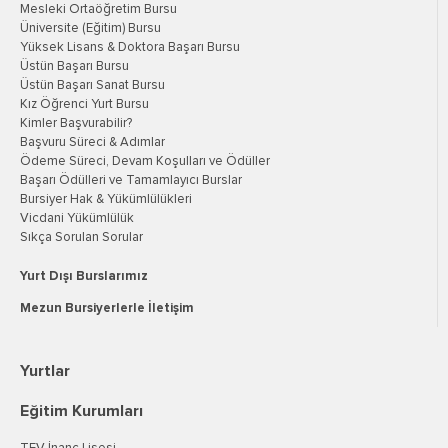
Mesleki Ortaöğretim Bursu
Üniversite (Eğitim) Bursu
Yüksek Lisans & Doktora Başarı Bursu
Üstün Başarı Bursu
Üstün Başarı Sanat Bursu
Kız Öğrenci Yurt Bursu
Kimler Başvurabilir?
Başvuru Süreci & Adımlar
Ödeme Süreci, Devam Koşulları ve Ödüller
Başarı Ödülleri ve Tamamlayıcı Burslar
Bursiyer Hak & Yükümlülükleri
Vicdani Yükümlülük
Sıkça Sorulan Sorular
Yurt Dışı Burslarımız
Mezun Bursiyerlerle İletişim
Yurtlar
Eğitim Kurumları