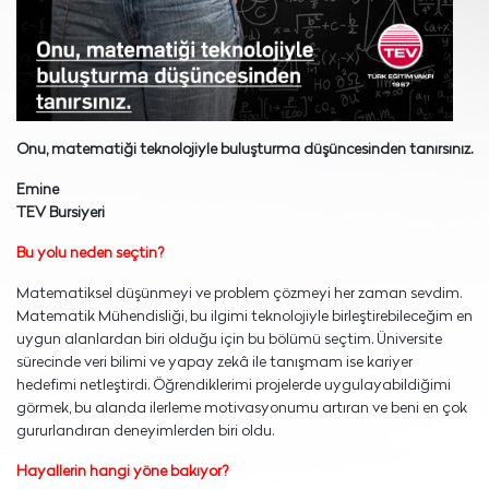
Onu, matematiği teknolojiyle buluşturma düşüncesinden tanırsınız.
Emine
TEV Bursiyeri
Bu yolu neden seçtin?
Matematiksel düşünmeyi ve problem çözmeyi her zaman sevdim.
Matematik Mühendisliği, bu ilgimi teknolojiyle birleştirebileceğim en
uygun alanlardan biri olduğu için bu bölümü seçtim. Üniversite
sürecinde veri bilimi ve yapay zekâ ile tanışmam ise kariyer
hedefimi netleştirdi. Öğrendiklerimi projelerde uygulayabildiğimi
görmek, bu alanda ilerleme motivasyonumu artıran ve beni en çok
gururlandıran deneyimlerden biri oldu.
Hayallerin hangi yöne bakıyor?