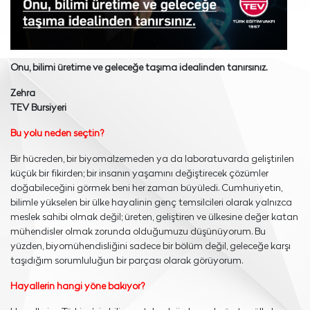
Onu, bilimi üretime ve geleceğe taşıma idealinden tanırsınız.
Zehra
TEV Bursiyeri
Bu yolu neden seçtin?
Bir hücreden, bir biyomalzemeden ya da laboratuvarda geliştirilen
küçük bir fikirden; bir insanın yaşamını değiştirecek çözümler
doğabileceğini görmek beni her zaman büyüledi. Cumhuriyetin,
bilimle yükselen bir ülke hayalinin genç temsilcileri olarak yalnızca
meslek sahibi olmak değil; üreten, geliştiren ve ülkesine değer katan
mühendisler olmak zorunda olduğumuzu düşünüyorum. Bu
yüzden, biyomühendisliğini sadece bir bölüm değil, geleceğe karşı
taşıdığım sorumluluğun bir parçası olarak görüyorum.
Hayallerin hangi yöne bakıyor?