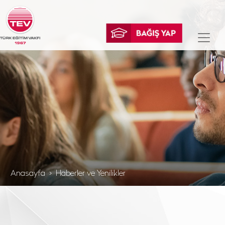
Anasayfa
Haberler ve Yenilikler