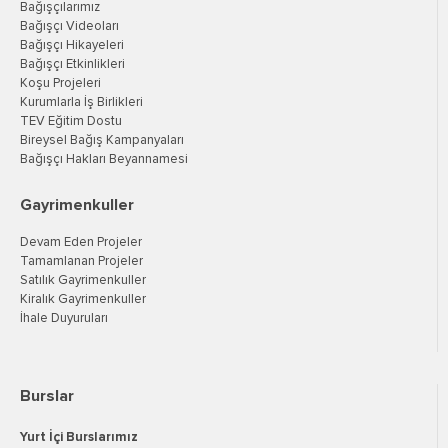
Bağışçılarımız
Bağışçı Videoları
Bağışçı Hikayeleri
Bağışçı Etkinlikleri
Koşu Projeleri
Kurumlarla İş Birlikleri
TEV Eğitim Dostu
Bireysel Bağış Kampanyaları
Bağışçı Hakları Beyannamesi
Gayrimenkuller
Devam Eden Projeler
Tamamlanan Projeler
Satılık Gayrimenkuller
Kiralık Gayrimenkuller
İhale Duyuruları
Burslar
Yurt İçi Burslarımız