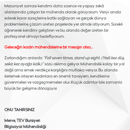
Mezuniyet sonrası kendimi data science ve yapay zekâ
alanlarında çalışan bir mühendis olarak görüyorum. Veriyi analiz
ederek karar süreçlerine katkı sağlayan ve gerçek dünya
problemlerine çözüm üreten projelerde yer almak istiyorum. Sürekli
öğrenerek kendimi geliştiren ve bu alanda değer üreten bir
profesyonel olmayı hedefliyorum.
Geleceğin kadın mühendislerine bir mesajın olsa…
Zorlandığım anlarda
“Fall seven times, stand up eight. (Yedi kez düş,
sekiz kez ayağa kalk.)”
sözü aklıma geliyor. Mühendislik kolay bir yol
değil ama emek verdikçe karşılığını mutlaka veriyor. Bu alanda
ilerlemek isteyen kadınlara en önemli tavsiyem, kendilerine
güvenmeleri ve vazgeçmemeleri olur. Küçük adımlar bile zamanla
büyük bir gelişime dönüşüyor.
ONU TANIRSINIZ
Merve, TEV Bursiyeri
Bilgisayar Mühendisliği