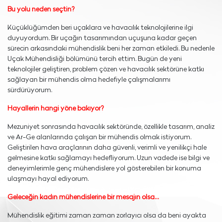
Bu yolu neden seçtin?
Küçüklüğümden beri uçaklara ve havacılık teknolojilerine ilgi
duyuyordum. Bir uçağın tasarımından uçuşuna kadar geçen
sürecin arkasındaki mühendislik beni her zaman etkiledi. Bu nedenle
Uçak Mühendisliği bölümünü tercih ettim. Bugün de yeni
teknolojiler geliştiren, problem çözen ve havacılık sektörüne katkı
sağlayan bir mühendis olma hedefiyle çalışmalarımı
sürdürüyorum.
Hayallerin hangi yöne bakıyor?
Mezuniyet sonrasında havacılık sektöründe, özellikle tasarım, analiz
ve Ar-Ge alanlarında çalışan bir mühendis olmak istiyorum.
Geliştirilen hava araçlarının daha güvenli, verimli ve yenilikçi hale
gelmesine katkı sağlamayı hedefliyorum. Uzun vadede ise bilgi ve
deneyimlerimle genç mühendislere yol gösterebilen bir konuma
ulaşmayı hayal ediyorum.
Geleceğin kadın mühendislerine bir mesajın olsa…
Mühendislik eğitimi zaman zaman zorlayıcı olsa da beni ayakta