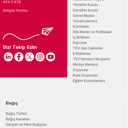
444 0 838
Yönetim Kurulu
İletişim Formu
Denetim Kurulu
Genel Müdür
Yöneticilerimiz
Komiteler
Etik İlkeler ve Politikalar
İş Birlikleri
Raporlar
Bizi Takip Edin
TEV’den Haberler
E-Bültenler
TEV'lilerden Hikayeler
Medya Merkezi
Duyurular
İhale Duyuruları
Eğitim Kurumlarımız
Bağış
Bağış Türleri
Bağış Kanalları
Vasiyet ve Hibe Bağışları