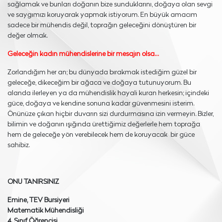
sağlamak ve bunları doğanın bize sunduklarını, doğaya olan sevgi
ve saygımızı koruyarak yapmak istiyorum. En büyük amacım
sadece bir mühendis değil, toprağın geleceğini dönüştüren bir
değer olmak.
Geleceğin kadın mühendislerine bir mesajın olsa…
Zorlandığım her an; bu dünyada bırakmak istediğim güzel bir
geleceğe, dikeceğim bir ağaca ve doğaya tutunuyorum. Bu
alanda ilerleyen ya da mühendislik hayali kuran herkesin; içindeki
güce, doğaya ve kendine sonuna kadar güvenmesini isterim.
Önünüze çıkan hiçbir duvarın sizi durdurmasına izin vermeyin. Bizler,
bilimin ve doğanın ışığında ürettiğimiz değerlerle hem toprağa
hem de geleceğe yön verebilecek hem de koruyacak bir güce
sahibiz.
ONU TANIRSINIZ
Emine, TEV Bursiyeri
Matematik Mühendisliği
4. Sınıf Öğrencisi