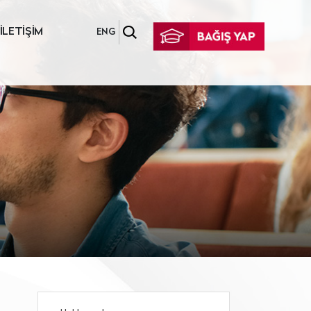
İLETİŞİM
ENG