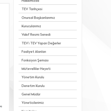
Hakkımızda
TEV Tarihçesi
Onursal Başkanlarımız
Kurucularımız
Vakıf Resmi Senedi
TEV’i TEV Yapan Değerler
Faaliyet Alanları
Fonksiyon Şeması
Mütevelliler Heyeti
Yönetim Kurulu
Denetim Kurulu
Genel Müdür
Yöneticilerimiz
ve