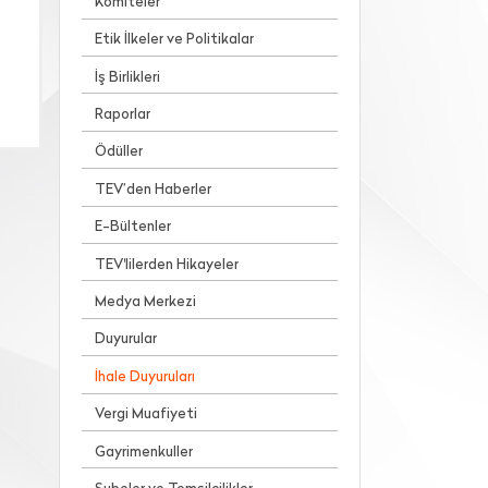
Komiteler
Etik İlkeler ve Politikalar
İş Birlikleri
Raporlar
Ödüller
TEV’den Haberler
E-Bültenler
TEV'lilerden Hikayeler
Medya Merkezi
Duyurular
İhale Duyuruları
Vergi Muafiyeti
Gayrimenkuller