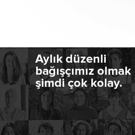
Aylık düzenli
bağışçımız olmak
şimdi çok kolay.