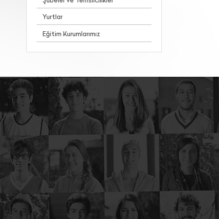
Şubeler ve Temsilcilikler
Yurtlar
Eğitim Kurumlarımız