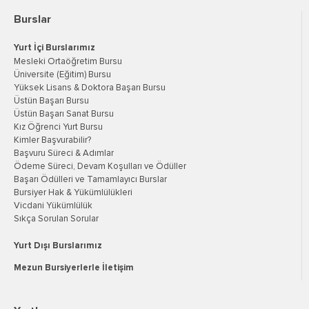
Burslar
Yurt İçi Burslarımız
Mesleki Ortaöğretim Bursu
Üniversite (Eğitim) Bursu
Yüksek Lisans & Doktora Başarı Bursu
Üstün Başarı Bursu
Üstün Başarı Sanat Bursu
Kız Öğrenci Yurt Bursu
Kimler Başvurabilir?
Başvuru Süreci & Adımlar
Ödeme Süreci, Devam Koşulları ve Ödüller
Başarı Ödülleri ve Tamamlayıcı Burslar
Bursiyer Hak & Yükümlülükleri
Vicdani Yükümlülük
Sıkça Sorulan Sorular
Yurt Dışı Burslarımız
Mezun Bursiyerlerle İletişim