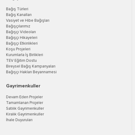
Bağış Türleri
Bağış Kanalları
Vasiyet ve Hibe Bağışları
Bağışçılarımız
Bağışçı Videoları
Bağışçı Hikayeleri
Bağışçı Etkinlikleri
Koşu Projeleri
Kurumlarla İş Birlikleri
TEV Eğitim Dostu
Bireysel Bağış Kampanyaları
Bağışçı Hakları Beyannamesi
Gayrimenkuller
Devam Eden Projeler
Tamamlanan Projeler
Satılık Gayrimenkuller
Kiralık Gayrimenkuller
İhale Duyuruları