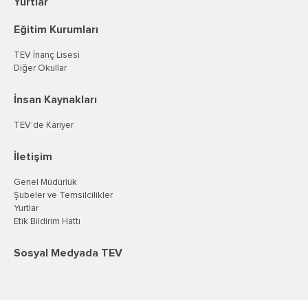
Yurtlar
Eğitim Kurumları
TEV İnanç Lisesi
Diğer Okullar
İnsan Kaynakları
TEV’de Kariyer
İletişim
Genel Müdürlük
Şubeler ve Temsilcilikler
Yurtlar
Etik Bildirim Hattı
Sosyal Medyada TEV