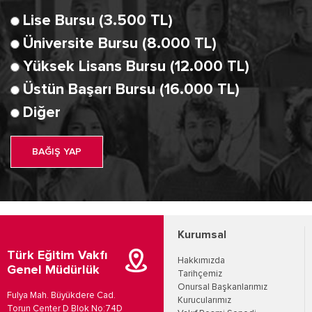
Lise Bursu (3.500 TL)
Üniversite Bursu (8.000 TL)
Yüksek Lisans Bursu (12.000 TL)
Üstün Başarı Bursu (16.000 TL)
Diğer
BAĞIŞ YAP
Kurumsal
Türk Eğitim Vakfı
Hakkımızda
Genel Müdürlük
Tarihçemiz
Onursal Başkanlarımız
Fulya Mah. Büyükdere Cad.
Kurucularımız
Torun Center D Blok No:74D