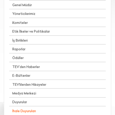
Genel Müdür
Yöneticilerimiz
Komiteler
Etik İlkeler ve Politikalar
İş Birlikleri
Raporlar
Ödüller
TEV’den Haberler
E-Bültenler
TEV'lilerden Hikayeler
Medya Merkezi
Duyurular
İhale Duyuruları