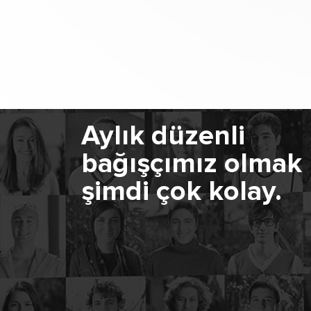
Aylık düzenli
bağışçımız olmak
şimdi çok kolay.