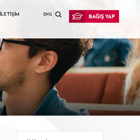
İLETİŞİM
ENG