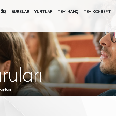
ĞIŞ
BURSLAR
YURTLAR
TEV İNANÇ
TEV KONSEPT
ruları
ayları