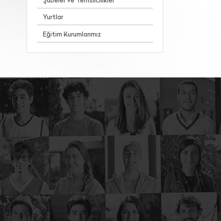
Şubeler ve Temsilcilikler
Yurtlar
Eğitim Kurumlarımız