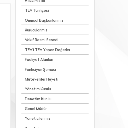
Hakkımızda
TEV Tarihçesi
Onursal Başkanlarımız
Kurucularımız
Vakıf Resmi Senedi
TEV’i TEV Yapan Değerler
Faaliyet Alanları
Fonksiyon Şeması
Mütevelliler Heyeti
Yönetim Kurulu
Denetim Kurulu
Genel Müdür
Yöneticilerimiz