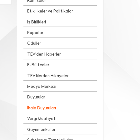
Komiteler
Etik İlkeler ve Politikalar
İş Birlikleri
Raporlar
Ödüller
TEV’den Haberler
E-Bültenler
TEV'lilerden Hikayeler
Medya Merkezi
Duyurular
İhale Duyuruları
Vergi Muafiyeti
Gayrimenkuller