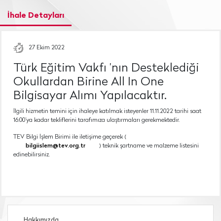
İhale Detayları
27 Ekim 2022
Türk Eğitim Vakfı ’nın Desteklediği
Okullardan Birine All In One
Bilgisayar Alımı Yapılacaktır.
İlgili hizmetin temini için ihaleye katılmak isteyenler 11.11.2022 tarihi saat
16:00’ya kadar tekliflerini tarafımıza ulaştırmaları gerekmektedir.
TEV Bilgi İşlem Birimi ile iletişime geçerek (
bilgiislem@tev.org.tr
) teknik şartname ve malzeme listesini
edinebilirsiniz.
Hakkımızda