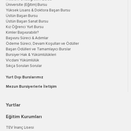
Üniversite (Eğitim) Bursu
Yüksek Lisans & Doktora Başarı Bursu
Üstün Başarı Bursu
Üstün Başarı Sanat Bursu
Kız Öğrenci Yurt Bursu
Kimler Başvurabilir?
Başvuru Süreci & Adımlar
Ödeme Süreci, Devam Koşulları ve Ödüller
Başarı Ödülleri ve Tamamlayıcı Burslar
Bursiyer Hak & Yükümlülükleri
Vicdani Yükümlülük
Sıkça Sorulan Sorular
Yurt Dışı Burslarımız
Mezun Bursiyerlerle İletişim
Yurtlar
Eğitim Kurumları
TEV İnanç Lisesi