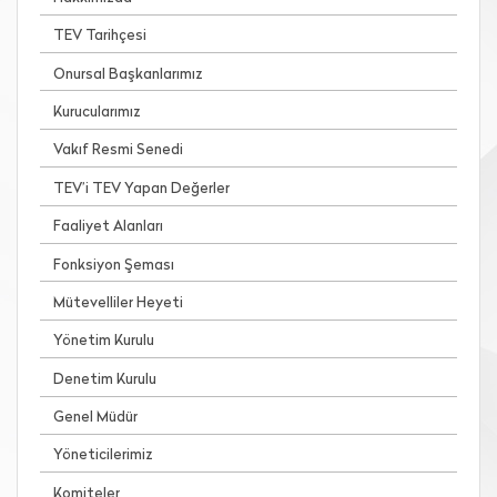
TEV Tarihçesi
Onursal Başkanlarımız
Kurucularımız
Vakıf Resmi Senedi
TEV’i TEV Yapan Değerler
Faaliyet Alanları
Fonksiyon Şeması
Mütevelliler Heyeti
Yönetim Kurulu
Denetim Kurulu
Genel Müdür
Yöneticilerimiz
Komiteler