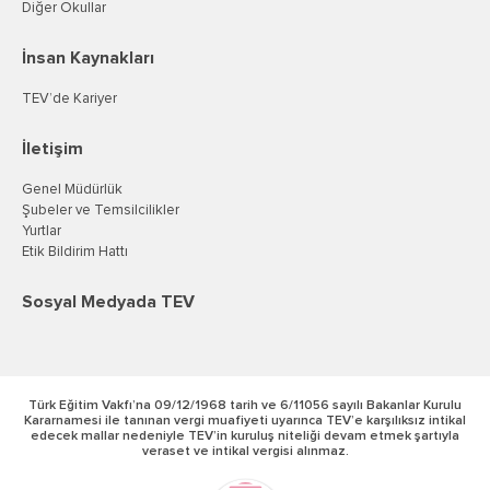
Diğer Okullar
İnsan Kaynakları
TEV’de Kariyer
İletişim
Genel Müdürlük
Şubeler ve Temsilcilikler
Yurtlar
Etik Bildirim Hattı
Sosyal Medyada TEV
Türk Eğitim Vakfı’na 09/12/1968 tarih ve 6/11056 sayılı Bakanlar Kurulu
Kararnamesi ile tanınan vergi muafiyeti uyarınca TEV’e karşılıksız intikal
edecek mallar nedeniyle TEV’in kuruluş niteliği devam etmek şartıyla
veraset ve intikal vergisi alınmaz.