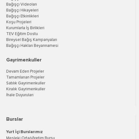
Bağışçı Videoları
Bağışçı Hikayeleri
Bağışçı Etkinlikleri
Koşu Projeleri
Kurumlarla İş Birlikleri
TEV Eğitim Dostu
Bireysel Bağış Kampanyaları
Bağışçı Hakları Beyannamesi
Gayrimenkuller
Devam Eden Projeler
Tamamlanan Projeler
Satılık Gayrimenkuller
Kiralık Gayrimenkuller
İhale Duyuruları
Burslar
Yurt İçi Burslarımız
Mesleki Ortaöğretim Bursu