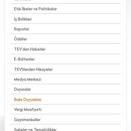
Etik İlkeler ve Politikalar
İş Birlikleri
Raporlar
Ödüller
TEV’den Haberler
E-Bültenler
TEV'lilerden Hikayeler
Medya Merkezi
Duyurular
İhale Duyuruları
Vergi Muafiyeti
Gayrimenkuller
Şubeler ve Temsilcilikler