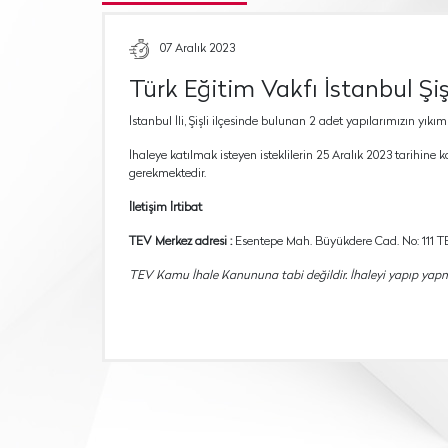
07 Aralık 2023
Türk Eğitim Vakfı İstanbul Şi
İstanbul İli, Şişli ilçesinde bulunan 2 adet yapılarımızın yık
İhaleye katılmak isteyen isteklilerin 25 Aralık 2023 tarihine 
gerekmektedir.
İletişim İrtibat
TEV Merkez adresi :
Esentepe Mah. Büyükdere Cad. No: 111 TEV
TEV Kamu İhale Kanununa tabi değildir. İhaleyi yapıp yap