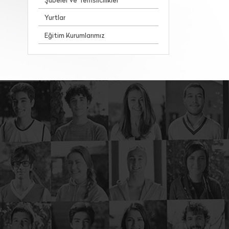
Şubeler ve Temsilcilikler
Yurtlar
Eğitim Kurumlarımız