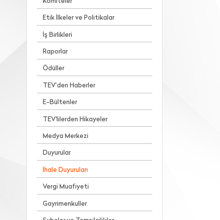
Komiteler
Etik İlkeler ve Politikalar
İş Birlikleri
Raporlar
Ödüller
TEV’den Haberler
E-Bültenler
TEV'lilerden Hikayeler
Medya Merkezi
Duyurular
İhale Duyuruları
Vergi Muafiyeti
Gayrimenkuller