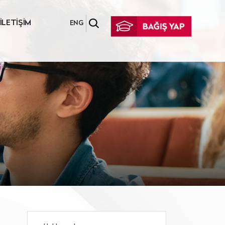
İLETİŞİM
ENG