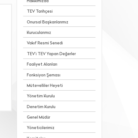
Hakkımızda
TEV Tarihçesi
Onursal Başkanlarımız
Kurucularımız
Vakıf Resmi Senedi
TEV’i TEV Yapan Değerler
Faaliyet Alanları
Fonksiyon Şeması
Mütevelliler Heyeti
Yönetim Kurulu
Denetim Kurulu
Genel Müdür
Yöneticilerimiz