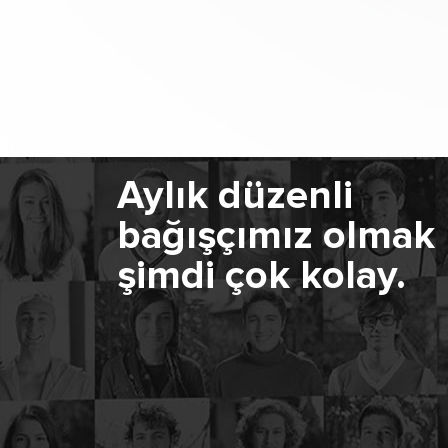
Aylık düzenli
bağışçımız olmak
şimdi çok kolay.