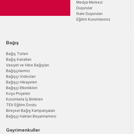
Medya Merkezi
Duyurular
İhale Duyuruları
Eğitim Kurumlarımız
Bağış
Bağış Türleri
Bağış Kanalları
Vasiyet ve Hibe Bağışları
Bağışçılarımız
Bağışçı Videoları
Bağışçı Hikayeleri
Bağışçı Etkinlikleri
Koşu Projeleri
Kurumlarla İş Birlikleri
TEV Eğitim Dostu
Bireysel Bağış Kampanyaları
Bağışçı Hakları Beyannamesi
Gayrimenkuller