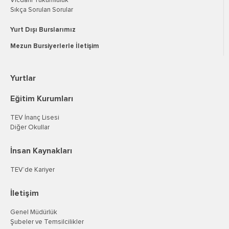
Vicdani Yükümlülük
Sıkça Sorulan Sorular
Yurt Dışı Burslarımız
Mezun Bursiyerlerle İletişim
Yurtlar
Eğitim Kurumları
TEV İnanç Lisesi
Diğer Okullar
İnsan Kaynakları
TEV’de Kariyer
İletişim
Genel Müdürlük
Şubeler ve Temsilcilikler