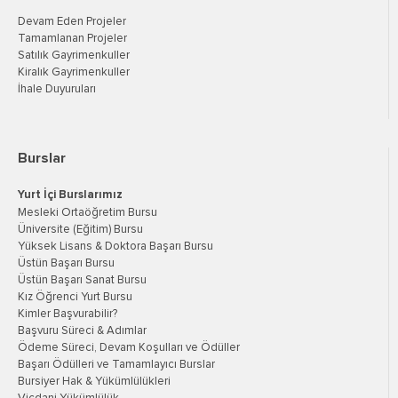
Devam Eden Projeler
Tamamlanan Projeler
Satılık Gayrimenkuller
Kiralık Gayrimenkuller
İhale Duyuruları
Burslar
Yurt İçi Burslarımız
Mesleki Ortaöğretim Bursu
Üniversite (Eğitim) Bursu
Yüksek Lisans & Doktora Başarı Bursu
Üstün Başarı Bursu
Üstün Başarı Sanat Bursu
Kız Öğrenci Yurt Bursu
Kimler Başvurabilir?
Başvuru Süreci & Adımlar
Ödeme Süreci, Devam Koşulları ve Ödüller
Başarı Ödülleri ve Tamamlayıcı Burslar
Bursiyer Hak & Yükümlülükleri