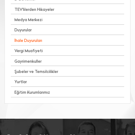
TEV'lilerden Hikayeler
Medya Merkezi
Duyurular
İhale Duyuruları
Vergi Muafiyeti
Gayrimenkuller
Şubeler ve Temsilcilikler
Yurtlar
Eğitim Kurumlarımız