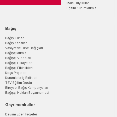
İhale Duyuruları
Eğitim Kurumlarımız
Bağış
Bağış Türleri
Bağış Kanalları
Vasiyet ve Hibe Bağışları
Bağışçılarımız
Bağışçı Videoları
Bağışçı Hikayeleri
Bağışçı Etkinlikleri
Koşu Projeleri
Kurumlarla İş Birlikleri
TEV Eğitim Dostu
Bireysel Bağış Kampanyaları
Bağışçı Hakları Beyannamesi
Gayrimenkuller
Devam Eden Projeler