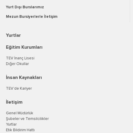
Yurt Dışı Burslarımız
Mezun Bursiyerlerle İletişim
Yurtlar
Eğitim Kurumları
TEV İnanç Lisesi
Diğer Okullar
İnsan Kaynakları
TEV’de Kariyer
İletişim
Genel Müdürlük
Şubeler ve Temsilcilikler
Yurtlar
Etik Bildirim Hattı