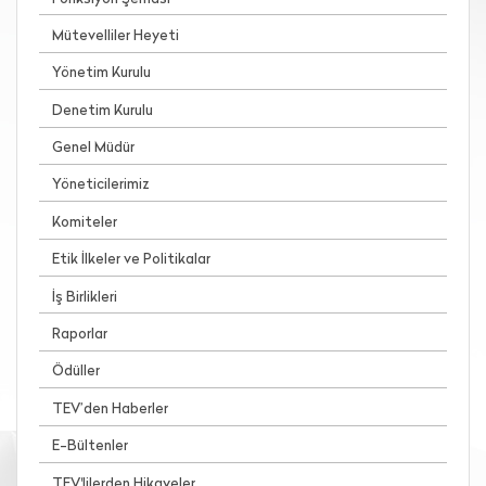
Mütevelliler Heyeti
Yönetim Kurulu
Denetim Kurulu
Genel Müdür
Yöneticilerimiz
Komiteler
Etik İlkeler ve Politikalar
İş Birlikleri
Raporlar
Ödüller
TEV’den Haberler
E-Bültenler
TEV'lilerden Hikayeler