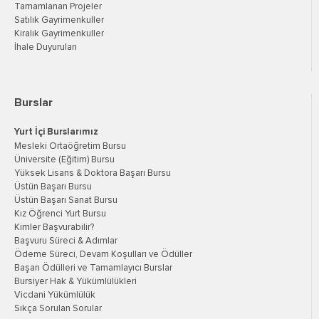
Tamamlanan Projeler
Satılık Gayrimenkuller
Kiralık Gayrimenkuller
İhale Duyuruları
Burslar
Yurt İçi Burslarımız
Mesleki Ortaöğretim Bursu
Üniversite (Eğitim) Bursu
Yüksek Lisans & Doktora Başarı Bursu
Üstün Başarı Bursu
Üstün Başarı Sanat Bursu
Kız Öğrenci Yurt Bursu
Kimler Başvurabilir?
Başvuru Süreci & Adımlar
Ödeme Süreci, Devam Koşulları ve Ödüller
Başarı Ödülleri ve Tamamlayıcı Burslar
Bursiyer Hak & Yükümlülükleri
Vicdani Yükümlülük
Sıkça Sorulan Sorular