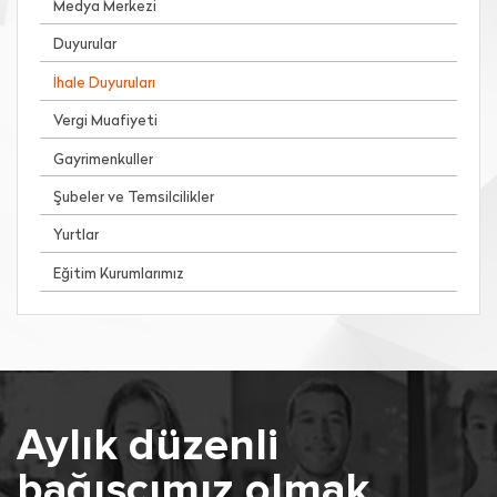
Medya Merkezi
Duyurular
İhale Duyuruları
Vergi Muafiyeti
Gayrimenkuller
Şubeler ve Temsilcilikler
Yurtlar
Eğitim Kurumlarımız
Aylık düzenli
bağışçımız olmak