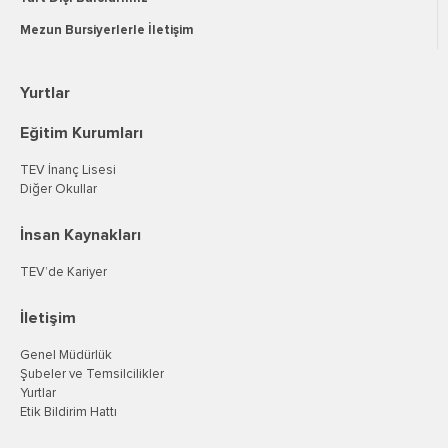
Mezun Bursiyerlerle İletişim
Yurtlar
Eğitim Kurumları
TEV İnanç Lisesi
Diğer Okullar
İnsan Kaynakları
TEV’de Kariyer
İletişim
Genel Müdürlük
Şubeler ve Temsilcilikler
Yurtlar
Etik Bildirim Hattı