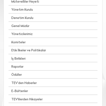
Mütevelliler Heyeti
Yönetim Kurulu
Denetim Kurulu
Genel Müdür
Yöneticilerimiz
Komiteler
Etik İlkeler ve Politikalar
İş Birlikleri
Raporlar
Ödüller
TEV’den Haberler
E-Bültenler
TEV'lilerden Hikayeler