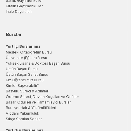
Satılık Gayrimenkuller
Kiralık Gayrimenkuller
İhale Duyuruları
Burslar
Yurt İçi Burslarımız
Mesleki Ortaöğretim Bursu
Üniversite (Eğitim) Bursu
Yüksek Lisans & Doktora Başarı Bursu
Üstün Başarı Bursu
Üstün Başarı Sanat Bursu
Kız Öğrenci Yurt Bursu
Kimler Başvurabilir?
Başvuru Süreci & Adımlar
Ödeme Süreci, Devam Koşulları ve Ödüller
Başarı Ödülleri ve Tamamlayıcı Burslar
Bursiyer Hak & Yükümlülükleri
Vicdani Yükümlülük
Sıkça Sorulan Sorular
Yurt Dışı Burslarımız