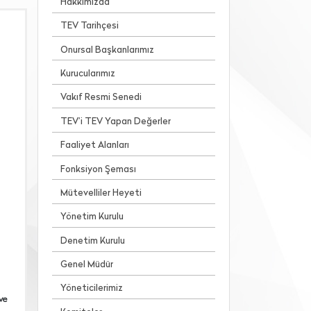
Hakkımızda
TEV Tarihçesi
Onursal Başkanlarımız
Kurucularımız
Vakıf Resmi Senedi
TEV’i TEV Yapan Değerler
Faaliyet Alanları
Fonksiyon Şeması
Mütevelliler Heyeti
Yönetim Kurulu
Denetim Kurulu
Genel Müdür
Yöneticilerimiz
ve