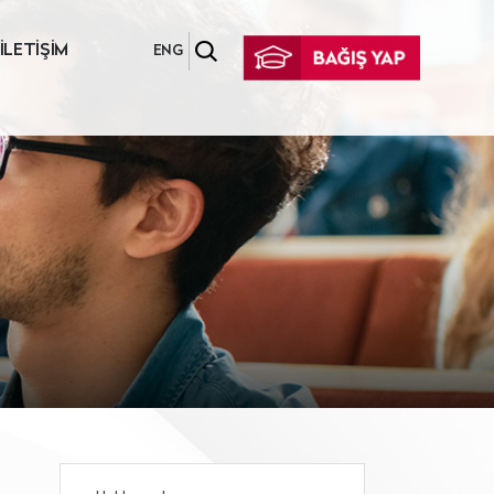
İLETİŞİM
ENG