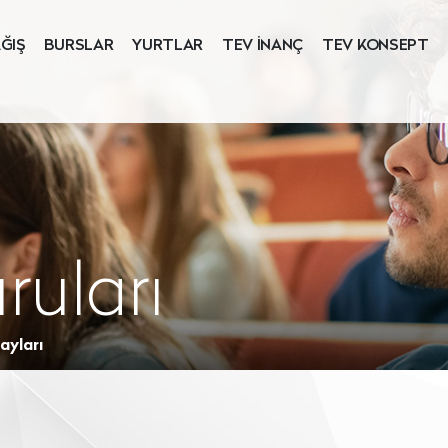
ĞIŞ
BURSLAR
YURTLAR
TEV İNANÇ
TEV KONSEPT
ruları
ayları