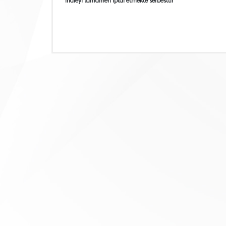
ihaleyi tamamen iptal etmekte serbesttir