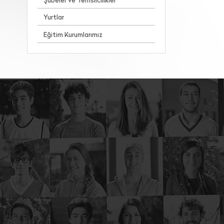
Şubeler ve Temsilcilikler
Yurtlar
Eğitim Kurumlarımız