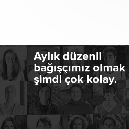
Aylık düzenli
bağışçımız olmak
şimdi çok kolay.