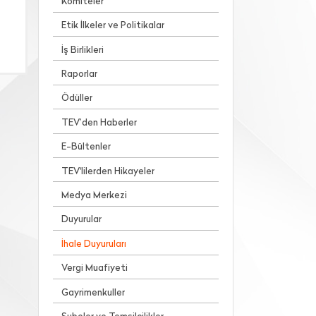
Komiteler
Etik İlkeler ve Politikalar
İş Birlikleri
Raporlar
Ödüller
TEV’den Haberler
E-Bültenler
TEV'lilerden Hikayeler
Medya Merkezi
Duyurular
İhale Duyuruları
Vergi Muafiyeti
Gayrimenkuller