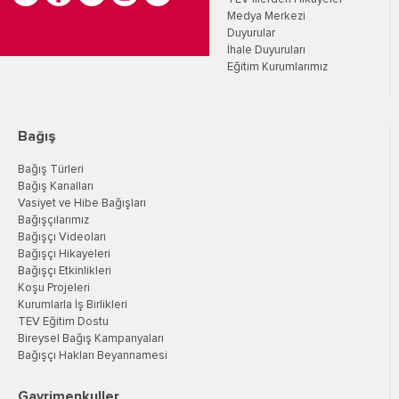
Medya Merkezi
Duyurular
İhale Duyuruları
Eğitim Kurumlarımız
Bağış
Bağış Türleri
Bağış Kanalları
Vasiyet ve Hibe Bağışları
Bağışçılarımız
Bağışçı Videoları
Bağışçı Hikayeleri
Bağışçı Etkinlikleri
Koşu Projeleri
Kurumlarla İş Birlikleri
TEV Eğitim Dostu
Bireysel Bağış Kampanyaları
Bağışçı Hakları Beyannamesi
Gayrimenkuller