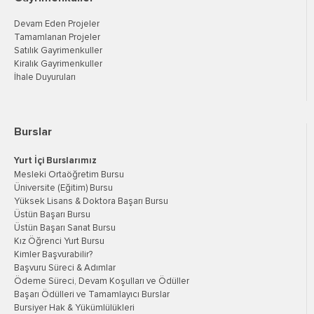
Devam Eden Projeler
Tamamlanan Projeler
Satılık Gayrimenkuller
Kiralık Gayrimenkuller
İhale Duyuruları
Burslar
Yurt İçi Burslarımız
Mesleki Ortaöğretim Bursu
Üniversite (Eğitim) Bursu
Yüksek Lisans & Doktora Başarı Bursu
Üstün Başarı Bursu
Üstün Başarı Sanat Bursu
Kız Öğrenci Yurt Bursu
Kimler Başvurabilir?
Başvuru Süreci & Adımlar
Ödeme Süreci, Devam Koşulları ve Ödüller
Başarı Ödülleri ve Tamamlayıcı Burslar
Bursiyer Hak & Yükümlülükleri