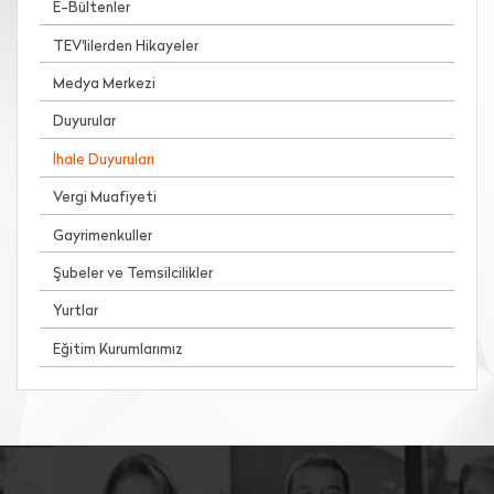
E-Bültenler
TEV'lilerden Hikayeler
Medya Merkezi
Duyurular
İhale Duyuruları
Vergi Muafiyeti
Gayrimenkuller
Şubeler ve Temsilcilikler
Yurtlar
Eğitim Kurumlarımız