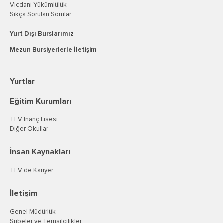
Vicdani Yükümlülük
Sıkça Sorulan Sorular
Yurt Dışı Burslarımız
Mezun Bursiyerlerle İletişim
Yurtlar
Eğitim Kurumları
TEV İnanç Lisesi
Diğer Okullar
İnsan Kaynakları
TEV’de Kariyer
İletişim
Genel Müdürlük
Şubeler ve Temsilcilikler