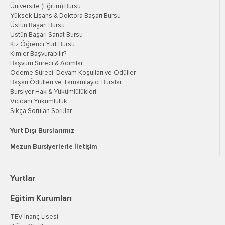
Üniversite (Eğitim) Bursu
Yüksek Lisans & Doktora Başarı Bursu
Üstün Başarı Bursu
Üstün Başarı Sanat Bursu
Kız Öğrenci Yurt Bursu
Kimler Başvurabilir?
Başvuru Süreci & Adımlar
Ödeme Süreci, Devam Koşulları ve Ödüller
Başarı Ödülleri ve Tamamlayıcı Burslar
Bursiyer Hak & Yükümlülükleri
Vicdani Yükümlülük
Sıkça Sorulan Sorular
Yurt Dışı Burslarımız
Mezun Bursiyerlerle İletişim
Yurtlar
Eğitim Kurumları
TEV İnanç Lisesi