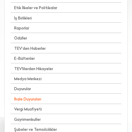
Etik İlkeler ve Politikalar
İş Birlikleri
Raporlar
Ödüller
TEV’den Haberler
E-Bültenler
TEV'lilerden Hikayeler
Medya Merkezi
Duyurular
İhale Duyuruları
Vergi Muafiyeti
Gayrimenkuller
Şubeler ve Temsilcilikler