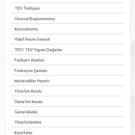
TEV Tarihçesi
Onursal Başkanlarımız
Kurucularımız
Vakıf Resmi Senedi
TEV’i TEV Yapan Değerler
Faaliyet Alanları
Fonksiyon Şeması
Mütevelliler Heyeti
Yönetim Kurulu
Denetim Kurulu
Genel Müdür
Yöneticilerimiz
Komiteler