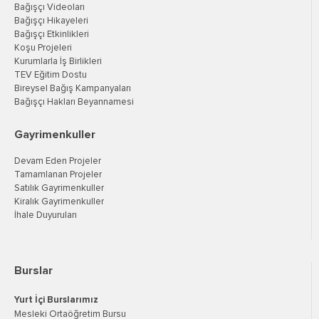
Bağışçı Videoları
Bağışçı Hikayeleri
Bağışçı Etkinlikleri
Koşu Projeleri
Kurumlarla İş Birlikleri
TEV Eğitim Dostu
Bireysel Bağış Kampanyaları
Bağışçı Hakları Beyannamesi
Gayrimenkuller
Devam Eden Projeler
Tamamlanan Projeler
Satılık Gayrimenkuller
Kiralık Gayrimenkuller
İhale Duyuruları
Burslar
Yurt İçi Burslarımız
Mesleki Ortaöğretim Bursu