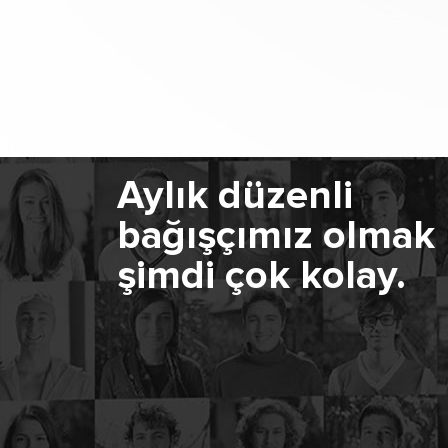
Aylık düzenli
bağışçımız olmak
şimdi çok kolay.