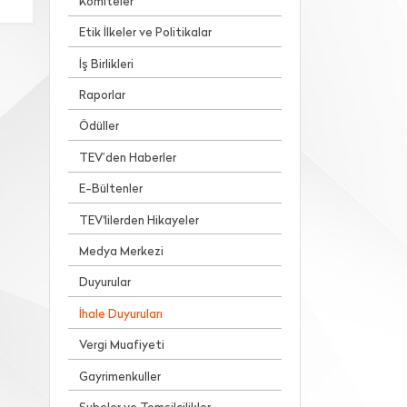
Komiteler
Etik İlkeler ve Politikalar
İş Birlikleri
Raporlar
Ödüller
TEV’den Haberler
E-Bültenler
TEV'lilerden Hikayeler
Medya Merkezi
Duyurular
İhale Duyuruları
Vergi Muafiyeti
Gayrimenkuller