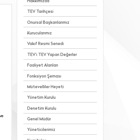
Hakkımızda
TEV Tarihçesi
Onursal Başkanlarımız
Kurucularımız
Vakıf Resmi Senedi
TEV’i TEV Yapan Değerler
Faaliyet Alanları
Fonksiyon Şeması
Mütevelliler Heyeti
Yönetim Kurulu
Denetim Kurulu
ve
Genel Müdür
Yöneticilerimiz