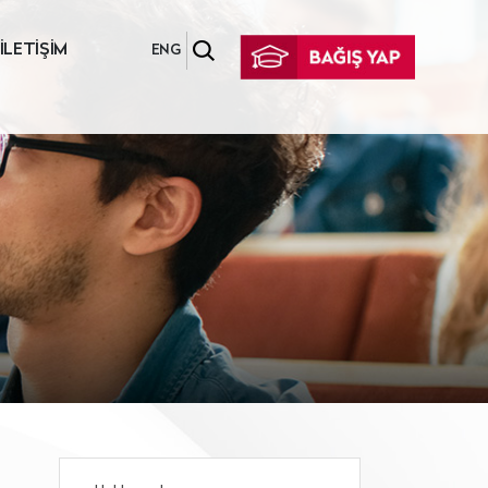
İLETİŞİM
ENG