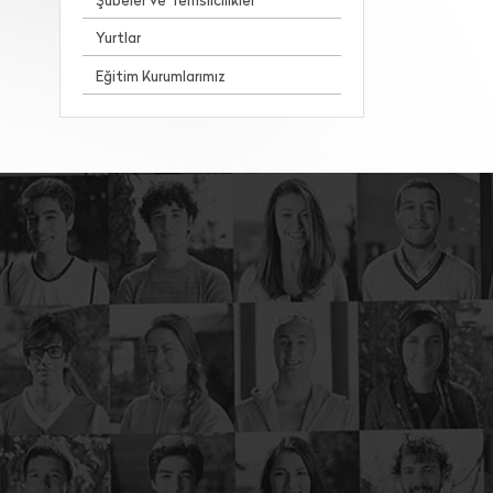
Şubeler ve Temsilcilikler
Yurtlar
Eğitim Kurumlarımız