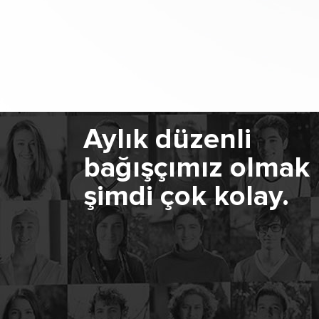
Aylık düzenli
bağışçımız olmak
şimdi çok kolay.