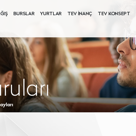
ĞIŞ
BURSLAR
YURTLAR
TEV İNANÇ
TEV KONSEPT
ruları
ayları