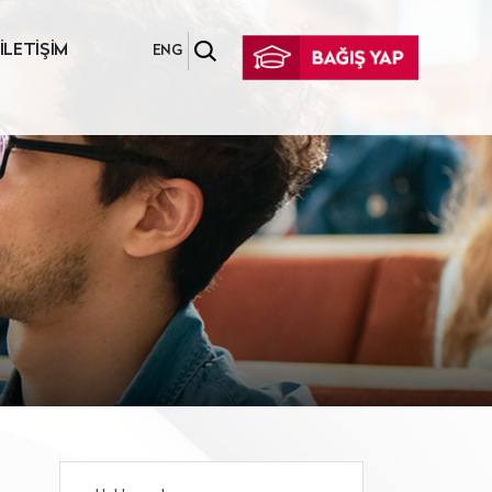
İLETİŞİM
ENG