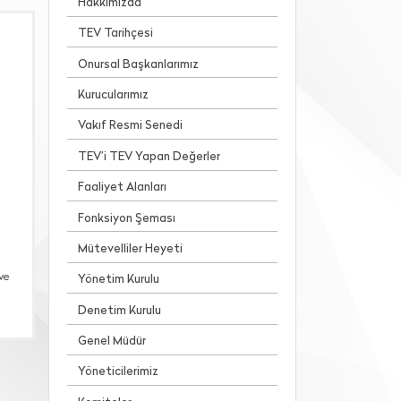
Hakkımızda
TEV Tarihçesi
Onursal Başkanlarımız
Kurucularımız
Vakıf Resmi Senedi
TEV’i TEV Yapan Değerler
Faaliyet Alanları
Fonksiyon Şeması
Mütevelliler Heyeti
ve
Yönetim Kurulu
Denetim Kurulu
Genel Müdür
Yöneticilerimiz