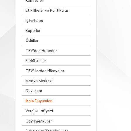
Komiteler
Etik İlkeler ve Politikalar
İş Birlikleri
Raporlar
Ödüller
TEV’den Haberler
E-Bültenler
TEV'lilerden Hikayeler
Medya Merkezi
Duyurular
İhale Duyuruları
Vergi Muafiyeti
Gayrimenkuller