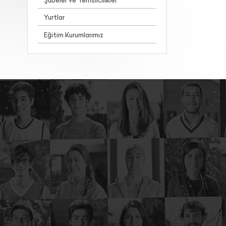
Şubeler ve Temsilcilikler
Yurtlar
Eğitim Kurumlarımız