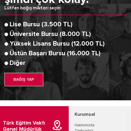
Lütfen bağış miktarı seçin:
Lise Bursu (3.500 TL)
Üniversite Bursu (8.000 TL)
Yüksek Lisans Bursu (12.000 TL)
Üstün Başarı Bursu (16.000 TL)
Diğer
BAĞIŞ YAP
Kurumsal
Türk Eğitim Vakfı
Hakkımızda
Genel Müdürlük
Tarihçemiz