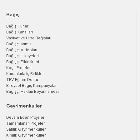
Bağış
Bağış Türleri
Bağış Kanalları
Vasiyet ve Hibe Bağışları
Bağışçılarımız
Bağışçı Videoları
Bağışçı Hikayeleri
Bağışçı Etkinlikleri
Koşu Projeleri
Kurumlarla İş Birlikleri
TEV Eğitim Dostu
Bireysel Bağış Kampanyaları
Bağışçı Hakları Beyannamesi
Gayrimenkuller
Devam Eden Projeler
Tamamlanan Projeler
Satılık Gayrimenkuller
Kiralık Gayrimenkuller