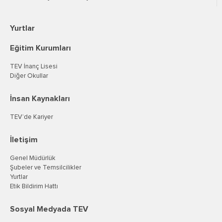
Yurtlar
Eğitim Kurumları
TEV İnanç Lisesi
Diğer Okullar
İnsan Kaynakları
TEV’de Kariyer
İletişim
Genel Müdürlük
Şubeler ve Temsilcilikler
Yurtlar
Etik Bildirim Hattı
Sosyal Medyada TEV