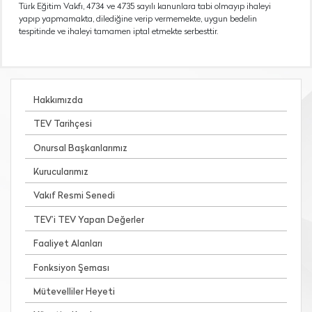
Türk Eğitim Vakfı, 4734 ve 4735 sayılı kanunlara tabi olmayıp ihaleyi
yapıp yapmamakta, dilediğine verip vermemekte, uygun bedelin
tespitinde ve ihaleyi tamamen iptal etmekte serbesttir.
Hakkımızda
TEV Tarihçesi
Onursal Başkanlarımız
Kurucularımız
Vakıf Resmi Senedi
TEV’i TEV Yapan Değerler
Faaliyet Alanları
Fonksiyon Şeması
Mütevelliler Heyeti