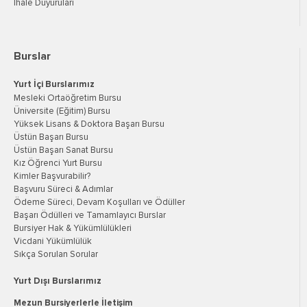
İhale Duyuruları
Burslar
Yurt İçi Burslarımız
Mesleki Ortaöğretim Bursu
Üniversite (Eğitim) Bursu
Yüksek Lisans & Doktora Başarı Bursu
Üstün Başarı Bursu
Üstün Başarı Sanat Bursu
Kız Öğrenci Yurt Bursu
Kimler Başvurabilir?
Başvuru Süreci & Adımlar
Ödeme Süreci, Devam Koşulları ve Ödüller
Başarı Ödülleri ve Tamamlayıcı Burslar
Bursiyer Hak & Yükümlülükleri
Vicdani Yükümlülük
Sıkça Sorulan Sorular
Yurt Dışı Burslarımız
Mezun Bursiyerlerle İletişim