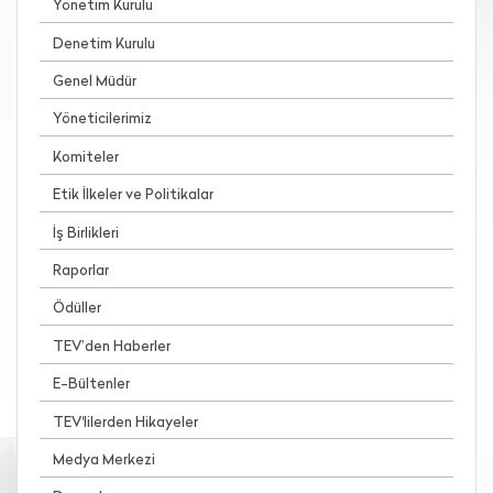
Yönetim Kurulu
Denetim Kurulu
Genel Müdür
Yöneticilerimiz
Komiteler
Etik İlkeler ve Politikalar
İş Birlikleri
Raporlar
Ödüller
TEV’den Haberler
E-Bültenler
TEV'lilerden Hikayeler
Medya Merkezi