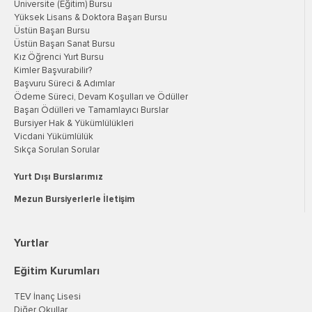
Üniversite (Eğitim) Bursu
Yüksek Lisans & Doktora Başarı Bursu
Üstün Başarı Bursu
Üstün Başarı Sanat Bursu
Kız Öğrenci Yurt Bursu
Kimler Başvurabilir?
Başvuru Süreci & Adımlar
Ödeme Süreci, Devam Koşulları ve Ödüller
Başarı Ödülleri ve Tamamlayıcı Burslar
Bursiyer Hak & Yükümlülükleri
Vicdani Yükümlülük
Sıkça Sorulan Sorular
Yurt Dışı Burslarımız
Mezun Bursiyerlerle İletişim
Yurtlar
Eğitim Kurumları
TEV İnanç Lisesi
Diğer Okullar