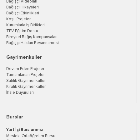
Bağışçı Videoları
Bağışçı Hikayeleri
Bağışçı Etkinlikleri
Koşu Projeleri
Kurumlarla İş Birlikleri
TEV Eğitim Dostu
Bireysel Bağış Kampanyaları
Bağışçı Hakları Beyannamesi
Gayrimenkuller
Devam Eden Projeler
Tamamlanan Projeler
Satılık Gayrimenkuller
Kiralık Gayrimenkuller
İhale Duyuruları
Burslar
Yurt İçi Burslarımız
Mesleki Ortaöğretim Bursu