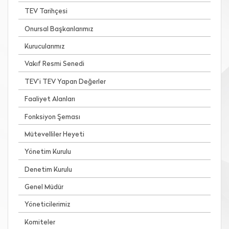
TEV Tarihçesi
Onursal Başkanlarımız
Kurucularımız
Vakıf Resmi Senedi
TEV’i TEV Yapan Değerler
Faaliyet Alanları
Fonksiyon Şeması
Mütevelliler Heyeti
Yönetim Kurulu
Denetim Kurulu
Genel Müdür
Yöneticilerimiz
Komiteler