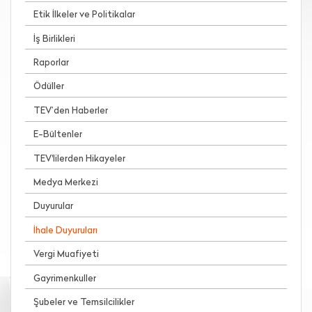
Etik İlkeler ve Politikalar
İş Birlikleri
Raporlar
Ödüller
TEV’den Haberler
E-Bültenler
TEV'lilerden Hikayeler
Medya Merkezi
Duyurular
İhale Duyuruları
Vergi Muafiyeti
Gayrimenkuller
Şubeler ve Temsilcilikler