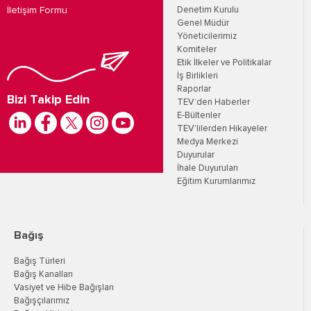
İletişim Formu
Denetim Kurulu
Genel Müdür
Yöneticilerimiz
Komiteler
Etik İlkeler ve Politikalar
İş Birlikleri
Raporlar
Bizi Takip Edin
TEV’den Haberler
E-Bültenler
TEV'lilerden Hikayeler
Medya Merkezi
Duyurular
İhale Duyuruları
Eğitim Kurumlarımız
Bağış
Bağış Türleri
Bağış Kanalları
Vasiyet ve Hibe Bağışları
Bağışçılarımız