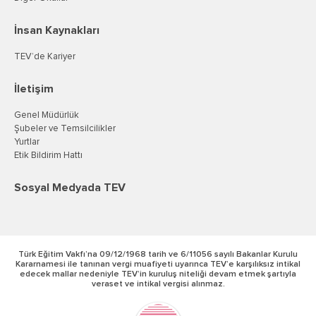
İnsan Kaynakları
TEV’de Kariyer
İletişim
Genel Müdürlük
Şubeler ve Temsilcilikler
Yurtlar
Etik Bildirim Hattı
Sosyal Medyada TEV
Türk Eğitim Vakfı’na 09/12/1968 tarih ve 6/11056 sayılı Bakanlar Kurulu
Kararnamesi ile tanınan vergi muafiyeti uyarınca TEV’e karşılıksız intikal
edecek mallar nedeniyle TEV’in kuruluş niteliği devam etmek şartıyla
veraset ve intikal vergisi alınmaz.