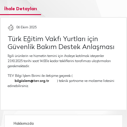
İhale Detayları
06 Ekim 2025
Türk Eğitim Vakfı Yurtları için
Güvenlik Bakım Destek Anlaşması
İlgili ürünlerin ve hizmetin temini için ihaleye katılmak isteyenler
23.10.2025 tarihi saat 14:00’e kadar tekliflerini tarafımıza ulaştırmaları
gerekmektedir.
TEV Bilgi İşlem Birimi ile iletişime geçerek (
bilgiislem@tev.org.tr
) teknik şartname ve malzeme listesini
edinebilirsiniz.
Hakkımızda