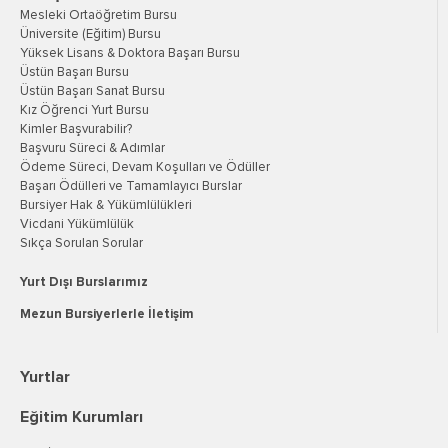
Mesleki Ortaöğretim Bursu
Üniversite (Eğitim) Bursu
Yüksek Lisans & Doktora Başarı Bursu
Üstün Başarı Bursu
Üstün Başarı Sanat Bursu
Kız Öğrenci Yurt Bursu
Kimler Başvurabilir?
Başvuru Süreci & Adımlar
Ödeme Süreci, Devam Koşulları ve Ödüller
Başarı Ödülleri ve Tamamlayıcı Burslar
Bursiyer Hak & Yükümlülükleri
Vicdani Yükümlülük
Sıkça Sorulan Sorular
Yurt Dışı Burslarımız
Mezun Bursiyerlerle İletişim
Yurtlar
Eğitim Kurumları