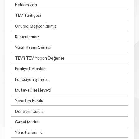
Hakkımızda
TEV Tarihçesi
Onursal Başkanlarımız
Kurucularımız
Vakıf Resmi Senedi
TEV’i TEV Yapan Değerler
Faaliyet Alanları
Fonksiyon Şeması
Mütevelliler Heyeti
Yönetim Kurulu
Denetim Kurulu
Genel Müdür
Yöneticilerimiz