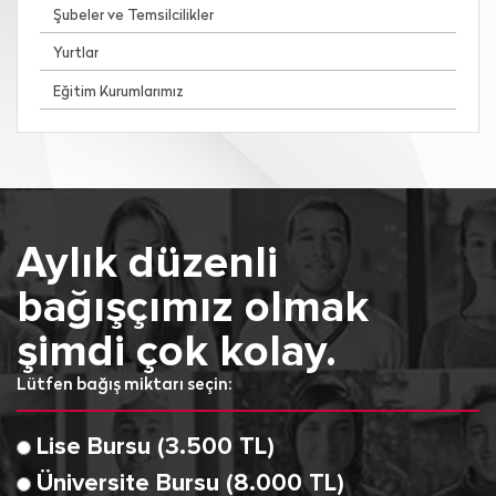
Şubeler ve Temsilcilikler
Yurtlar
Eğitim Kurumlarımız
Aylık düzenli
bağışçımız olmak
şimdi çok kolay.
Lütfen bağış miktarı seçin:
Lise Bursu (3.500 TL)
Üniversite Bursu (8.000 TL)