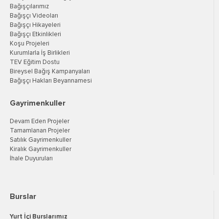
Bağışçılarımız
Bağışçı Videoları
Bağışçı Hikayeleri
Bağışçı Etkinlikleri
Koşu Projeleri
Kurumlarla İş Birlikleri
TEV Eğitim Dostu
Bireysel Bağış Kampanyaları
Bağışçı Hakları Beyannamesi
Gayrimenkuller
Devam Eden Projeler
Tamamlanan Projeler
Satılık Gayrimenkuller
Kiralık Gayrimenkuller
İhale Duyuruları
Burslar
Yurt İçi Burslarımız