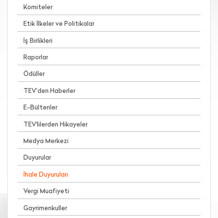
Komiteler
Etik İlkeler ve Politikalar
İş Birlikleri
Raporlar
Ödüller
TEV’den Haberler
E-Bültenler
TEV'lilerden Hikayeler
Medya Merkezi
Duyurular
İhale Duyuruları
Vergi Muafiyeti
Gayrimenkuller