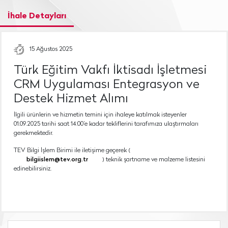
İhale Detayları
15 Ağustos 2025
Türk Eğitim Vakfı İktisadı İşletmesi
CRM Uygulaması Entegrasyon ve
Destek Hizmet Alımı
İlgili ürünlerin ve hizmetin temini için ihaleye katılmak isteyenler
01.09.2025 tarihi saat 14:00’e kadar tekliflerini tarafımıza ulaştırmaları
gerekmektedir.
TEV Bilgi İşlem Birimi ile iletişime geçerek (
bilgiislem@tev.org.tr
) teknik şartname ve malzeme listesini
edinebilirsiniz.