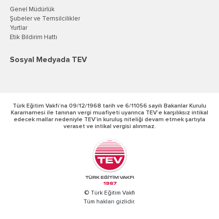
Genel Müdürlük
Şubeler ve Temsilcilikler
Yurtlar
Etik Bildirim Hattı
Sosyal Medyada TEV
Türk Eğitim Vakfı’na 09/12/1968 tarih ve 6/11056 sayılı Bakanlar Kurulu
Kararnamesi ile tanınan vergi muafiyeti uyarınca TEV’e karşılıksız intikal
edecek mallar nedeniyle TEV’in kuruluş niteliği devam etmek şartıyla
veraset ve intikal vergisi alınmaz.
© Türk Eğitim Vakfı
Tüm hakları gizlidir.