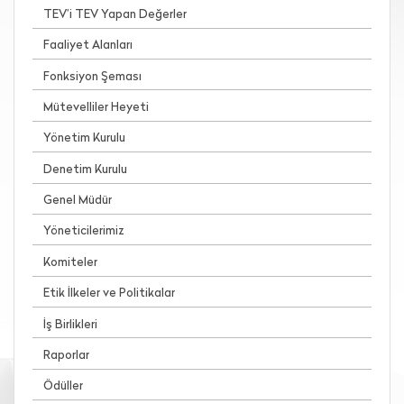
TEV’i TEV Yapan Değerler
Faaliyet Alanları
Fonksiyon Şeması
Mütevelliler Heyeti
Yönetim Kurulu
Denetim Kurulu
Genel Müdür
Yöneticilerimiz
Komiteler
Etik İlkeler ve Politikalar
İş Birlikleri
Raporlar
Ödüller