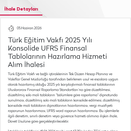
İhale Detayları
05.Haziran.2026
Türk Eğitim Vakfı 2025 Yılı
Konsolide UFRS Finansal
Tablolarının Hazırlama Hizmeti
Alım İhalesi
Türk Eğitim Vakfı ve bağlı iştiraklerinin Tek Düzen Hesap Planına ve
Vakıflar Genel Müdürlüğü tarafından belirlenen usul ve esaslara uygun
olarak hazırlamış olduğu 2025 yılı karşılaştırmalı finansal tablolarının
Uluslararası Finansal Raporlama Standartları`na göre düzeltilmesi,
düzeltilmiş solo mali tabloların "bölümlere göre raporlama" dipnotunda
sunulması, düzeltilmiş solo mali tabloların konsolide edilmesi, düzeltilmiş
konsolide mali tabloların dipnotlarının hazırlanması, vergi muafiyeti
raporunun hazırlanması, UFRS word raporun hazırlanması. Bu işlemlerle
ilgili denetim, sınırlı denetim veya güvence hizmeti alımına ilişkin ihale,
Davet Usulüne göre gerçekleştirilecektir.