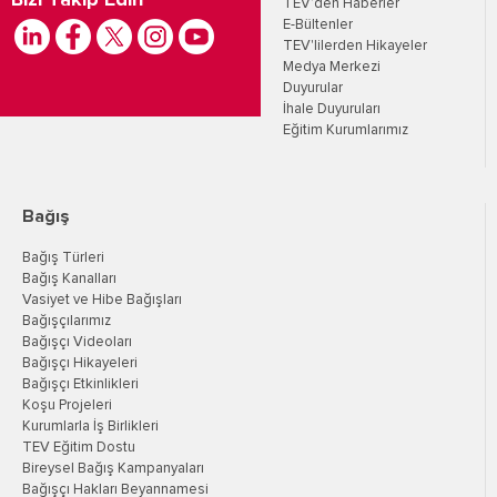
Bizi Takip Edin
TEV’den Haberler
E-Bültenler
TEV'lilerden Hikayeler
Medya Merkezi
Duyurular
İhale Duyuruları
Eğitim Kurumlarımız
Bağış
Bağış Türleri
Bağış Kanalları
Vasiyet ve Hibe Bağışları
Bağışçılarımız
Bağışçı Videoları
Bağışçı Hikayeleri
Bağışçı Etkinlikleri
Koşu Projeleri
Kurumlarla İş Birlikleri
TEV Eğitim Dostu
Bireysel Bağış Kampanyaları
Bağışçı Hakları Beyannamesi