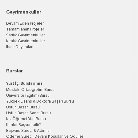
Gayrimenkuller
Devam Eden Projeler
Tamamlanan Projeler
Satılık Gayrimenkuller
Kiralık Gayrimenkuller
İhale Duyuruları
Burslar
Yurt İçi Burslarımız
Mesleki Ortaöğretim Bursu
Üniversite (Eğitim) Bursu
Yüksek Lisans & Doktora Başarı Bursu
Üstün Başarı Bursu
Üstün Başarı Sanat Bursu
Kız Öğrenci Yurt Bursu
Kimler Başvurabilir?
Başvuru Süreci & Adımlar
Ödeme Süreci, Devam Koşulları ve Ödüller