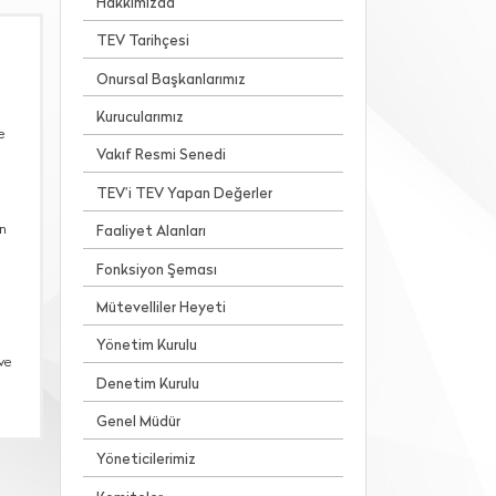
Hakkımızda
TEV Tarihçesi
Onursal Başkanlarımız
Kurucularımız
e
Vakıf Resmi Senedi
TEV’i TEV Yapan Değerler
en
Faaliyet Alanları
Fonksiyon Şeması
Mütevelliler Heyeti
Yönetim Kurulu
ve
Denetim Kurulu
Genel Müdür
Yöneticilerimiz