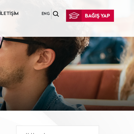
İLETİŞİM
ENG