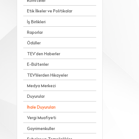
Komiteler
Etik İlkeler ve Politikalar
İş Birlikleri
Raporlar
Ödüller
TEV’den Haberler
E-Bültenler
TEV'lilerden Hikayeler
Medya Merkezi
Duyurular
İhale Duyuruları
Vergi Muafiyeti
Gayrimenkuller