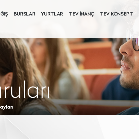
ĞIŞ
BURSLAR
YURTLAR
TEV İNANÇ
TEV KONSEPT
ruları
ayları