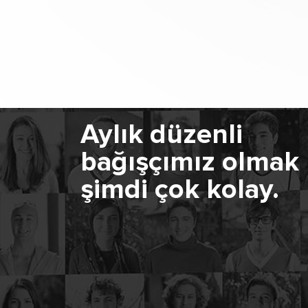
Aylık düzenli
bağışçımız olmak
şimdi çok kolay.