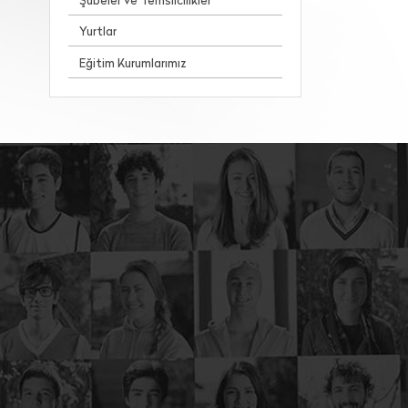
Şubeler ve Temsilcilikler
Yurtlar
Eğitim Kurumlarımız