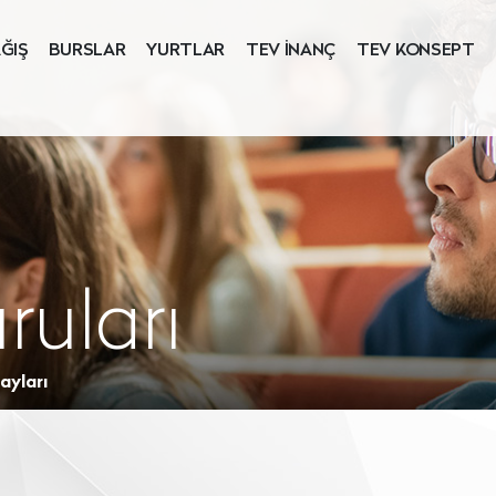
ĞIŞ
BURSLAR
YURTLAR
TEV İNANÇ
TEV KONSEPT
ruları
ayları