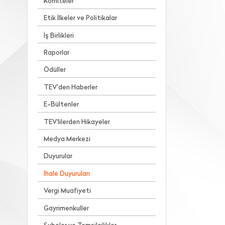
Komiteler
Etik İlkeler ve Politikalar
İş Birlikleri
Raporlar
Ödüller
TEV’den Haberler
E-Bültenler
TEV'lilerden Hikayeler
Medya Merkezi
Duyurular
İhale Duyuruları
Vergi Muafiyeti
Gayrimenkuller