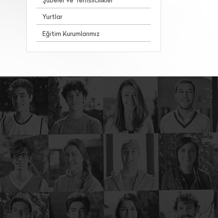
Şubeler ve Temsilcilikler
Yurtlar
Eğitim Kurumlarımız