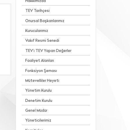
Hakkımızda
TEV Tarihçesi
Onursal Başkanlarımız
Kurucularımız
Vakıf Resmi Senedi
TEV’i TEV Yapan Değerler
Faaliyet Alanları
Fonksiyon Şeması
Mütevelliler Heyeti
Yönetim Kurulu
Denetim Kurulu
Genel Müdür
Yöneticilerimiz