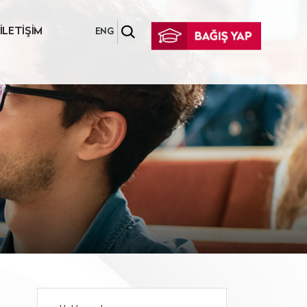
İLETİŞİM
ENG