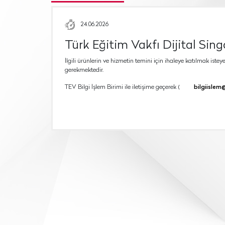
24.06.2026
Türk Eğitim Vakfı Dijital Sin
İlgili ürünlerin ve hizmetin temini için ihaleye katılmak isteye
gerekmektedir.
TEV Bilgi İşlem Birimi ile iletişime geçerek (
bilgiislem