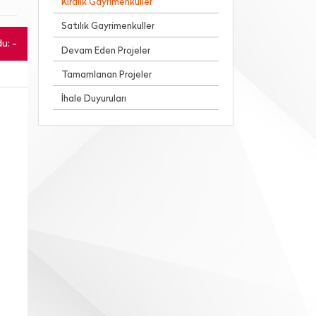
Kiralık Gayrimenkuller
Satılık Gayrimenkuller
u: -
Devam Eden Projeler
Tamamlanan Projeler
İhale Duyuruları