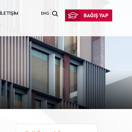
İLETİŞİM
ENG