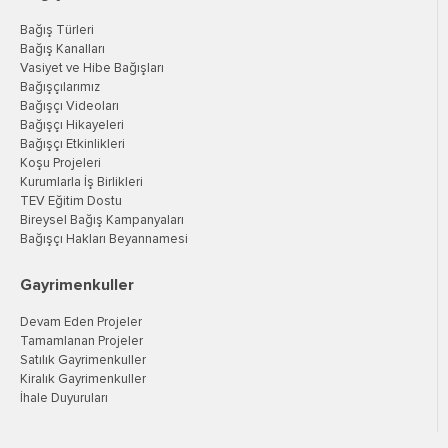
Bağış Türleri
Bağış Kanalları
Vasiyet ve Hibe Bağışları
Bağışçılarımız
Bağışçı Videoları
Bağışçı Hikayeleri
Bağışçı Etkinlikleri
Koşu Projeleri
Kurumlarla İş Birlikleri
TEV Eğitim Dostu
Bireysel Bağış Kampanyaları
Bağışçı Hakları Beyannamesi
Gayrimenkuller
Devam Eden Projeler
Tamamlanan Projeler
Satılık Gayrimenkuller
Kiralık Gayrimenkuller
İhale Duyuruları