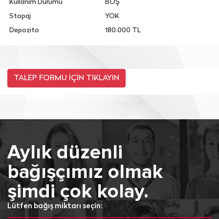
Kullanım Durumu
BOŞ
Stopaj
YOK
Depozito
180.000 TL
Aylık düzenli
bağışçımız olmak
şimdi çok kolay.
Lütfen bağış miktarı seçin: