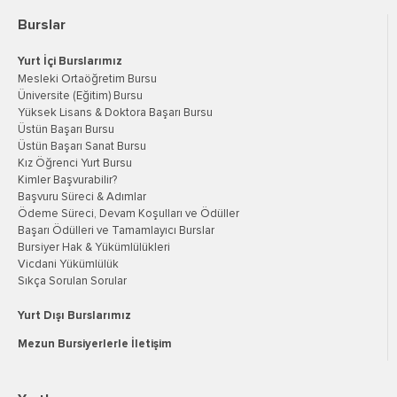
Burslar
Yurt İçi Burslarımız
Mesleki Ortaöğretim Bursu
Üniversite (Eğitim) Bursu
Yüksek Lisans & Doktora Başarı Bursu
Üstün Başarı Bursu
Üstün Başarı Sanat Bursu
Kız Öğrenci Yurt Bursu
Kimler Başvurabilir?
Başvuru Süreci & Adımlar
Ödeme Süreci, Devam Koşulları ve Ödüller
Başarı Ödülleri ve Tamamlayıcı Burslar
Bursiyer Hak & Yükümlülükleri
Vicdani Yükümlülük
Sıkça Sorulan Sorular
Yurt Dışı Burslarımız
Mezun Bursiyerlerle İletişim