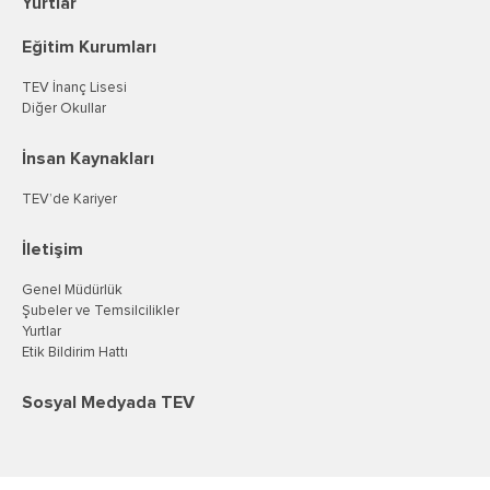
Yurtlar
Eğitim Kurumları
TEV İnanç Lisesi
Diğer Okullar
İnsan Kaynakları
TEV’de Kariyer
İletişim
Genel Müdürlük
Şubeler ve Temsilcilikler
Yurtlar
Etik Bildirim Hattı
Sosyal Medyada TEV