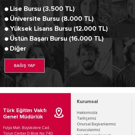
Lise Bursu (3.500 TL)
Üniversite Bursu (8.000 TL)
Yüksek Lisans Bursu (12.000 TL)
Üstün Başarı Bursu (16.000 TL)
Diğer
BAĞIŞ YAP
Kurumsal
Türk Eğitim Vakfı
Hakkımızda
Genel Müdürlük
Tarihçemiz
Onursal Başkanlarımız
Fulya Mah. Büyükdere Cad.
Kurucularımız
Torun Center D Blok No:74D