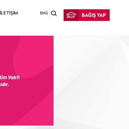
İLETİŞİM
ENG