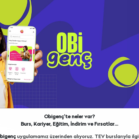
Obigenç’te neler var?
Burs, Kariyer, Eğitim, İndirim ve Fırsatlar…
bigenç
uygulamamız üzerinden alıyoruz. TEV burslarıyla ilgil