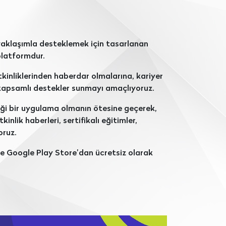
r yaklaşımla desteklemek için tasarlanan
platformdur.
tkinliklerinden haberdar olmalarına, kariyer
apsamlı destekler sunmayı amaçlıyoruz.
diği bir uygulama olmanın ötesine geçerek,
inlik haberleri, sertifikalı eğitimler,
oruz.
ve Google Play Store’dan ücretsiz olarak