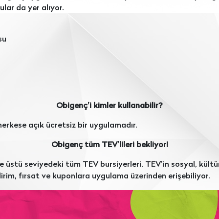
ular da yer alıyor.
su
Obigenç’i kimler kullanabilir?
 herkese açık ücretsiz bir uygulamadır.
Obigenç tüm TEV’lileri bekliyor!
e üstü seviyedeki tüm TEV bursiyerleri, TEV’in sosyal, kültüre
dirim, fırsat ve kuponlara uygulama üzerinden erişebiliyor.