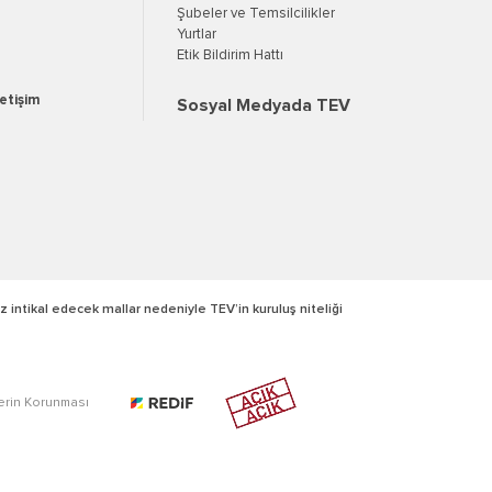
Şubeler ve Temsilcilikler
Yurtlar
Etik Bildirim Hattı
letişim
Sosyal Medyada TEV
z intikal edecek mallar nedeniyle TEV’in kuruluş niteliği
lerin Korunması