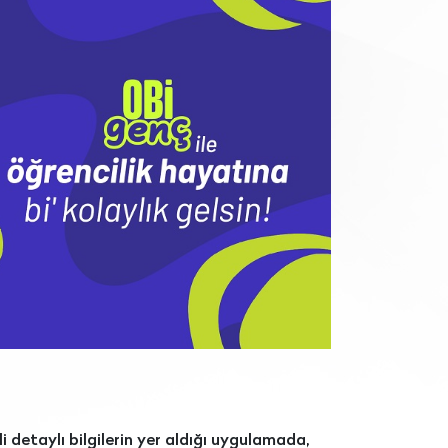
i detaylı bilgilerin yer aldığı uygulamada,