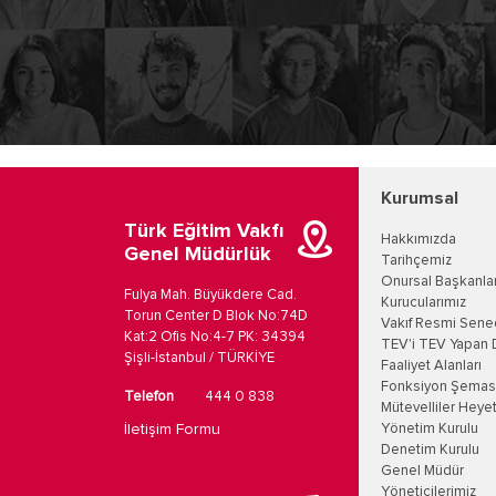
Kurumsal
Türk Eğitim Vakfı
Hakkımızda
Genel Müdürlük
Tarihçemiz
Onursal Başkanla
Fulya Mah. Büyükdere Cad.
Kurucularımız
Torun Center D Blok No:74D
Vakıf Resmi Sene
Kat:2 Ofis No:4-7 PK: 34394
TEV'i TEV Yapan 
Şişli-İstanbul / TÜRKİYE
Faaliyet Alanları
Fonksiyon Şemas
Telefon
444 0 838
Mütevelliler Heyet
İletişim Formu
Yönetim Kurulu
Denetim Kurulu
Genel Müdür
Yöneticilerimiz