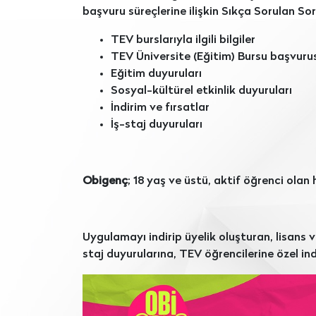
başvuru süreçlerine ilişkin Sıkça Sorulan Sor
TEV burslarıyla ilgili bilgiler
TEV Üniversite (Eğitim) Bursu başvuru
Eğitim duyuruları
Sosyal-kültürel etkinlik duyuruları
İndirim ve fırsatlar
İş-staj duyuruları
Obigenç
; 18 yaş ve üstü, aktif öğrenci olan
Uygulamayı indirip üyelik oluşturan, lisans v
staj duyurularına, TEV öğrencilerine özel in