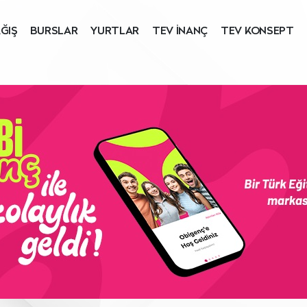
ĞIŞ
BURSLAR
YURTLAR
TEV İNANÇ
TEV KONSEPT