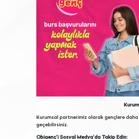
Kurums
Kurumsal partnerimiz olarak gençlere dah
geçebilirsiniz.
Obigenç’i Sosyal Medya’da Takip Edin: