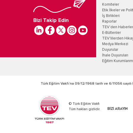
Komiteler
Etik İlkeler ve Poli
İş Birlikleri
Bizi Takip Edin
Raporlar
TEV’den Haberle
E-Bültenler
TEV'lilerden Hika
Medya Merkezi
Duyurular
İhale Duyuruları
Eğitim Kurumlarım
Türk Eğitim Vakfı’na 09/12/1968 tarih ve 6/11056 sayılı 
© Türk Eğitim Vakfı
BİZİ ARAYIN
Tüm hakları gizlidir.