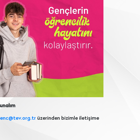
Sunalım
enc@tev.org.tr
üzerinden bizimle iletişime