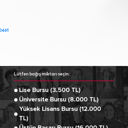
0461
Lütfen bağış miktarı seçin:
Lise Bursu (3.500 TL)
Üniversite Bursu (8.000 TL)
Yüksek Lisans Bursu (12.000
TL)