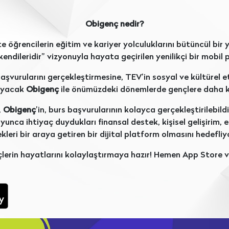
Obigenç nedir?
e öğrencilerin eğitim ve kariyer yolculuklarını bütüncül bi
ndileridir” vizyonuyla hayata geçirilen yenilikçi bir mobil 
aşvurularını gerçekleştirmesine, TEV’in sosyal ve kültürel e
nıyacak
Obigenç
ile önümüzdeki dönemlerde gençlere daha k
,
Obigenç
’in, burs başvurularının kolayca gerçekleştirilebil
unca ihtiyaç duydukları finansal destek, kişisel gelişirim, etk
ekleri bir araya getiren bir dijital platform olmasını hedefliy
nçlerin hayatlarını kolaylaştırmaya hazır! Hemen App Store 