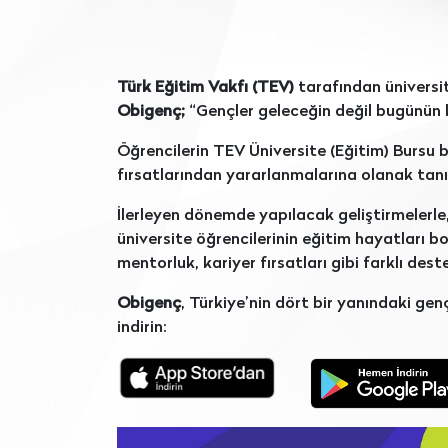
Türk Eğitim Vakfı (TEV)
tarafından üniversit
Obigenç;
“Gençler geleceğin değil bugünün ke
Öğrencilerin TEV Üniversite (Eğitim) Bursu b
fırsatlarından yararlanmalarına olanak ta
İlerleyen dönemde yapılacak geliştirmelerle
üniversite öğrencilerinin eğitim hayatları boy
mentorluk, kariyer fırsatları gibi farklı dest
Obigenç
, Türkiye’nin dört bir yanındaki ge
indirin: