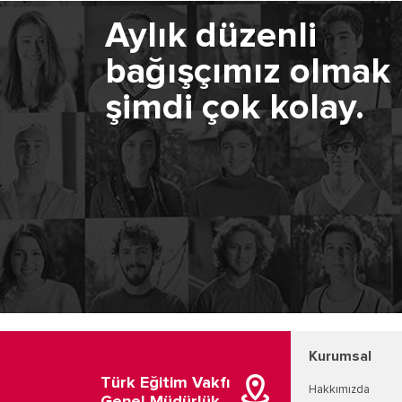
Aylık düzenli
bağışçımız olmak
şimdi çok kolay.
Kurumsal
Türk Eğitim Vakfı
Hakkımızda