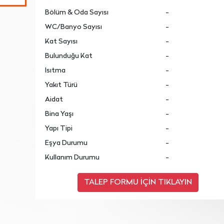
Bölüm & Oda Sayısı
-
WC/Banyo Sayısı
-
Kat Sayısı
-
Bulunduğu Kat
-
Isıtma
-
Yakıt Türü
-
Aidat
-
Bina Yaşı
-
Yapı Tipi
-
Eşya Durumu
-
Kullanım Durumu
-