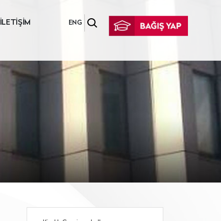
İLETİŞİM
ENG