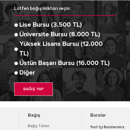
Lütfen bağış miktarı seçin:
Lise Bursu (3.500 TL)
Üniversite Bursu (8.000 TL)
Yüksek Lisans Bursu (12.000
TL)
Üstün Başarı Bursu (16.000 TL)
Diğer
BAĞIŞ YAP
Bağış
Burslar
Bağış Türleri
Yurt İçi Burslarımız