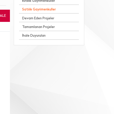
Kiralık Gayrimenkuller
Satılık Gayrimenkuller
HALE
Devam Eden Projeler
Tamamlanan Projeler
İhale Duyuruları