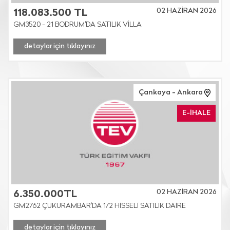
02 HAZİRAN 2026
118.083.500 TL
GM3520 - 21 BODRUM'DA SATILIK VİLLA
detaylar için tıklayınız
Çankaya - Ankara
E-İHALE
02 HAZİRAN 2026
6.350.000TL
GM2762 ÇUKURAMBAR'DA 1/2 HİSSELİ SATILIK DAİRE
detaylar için tıklayınız