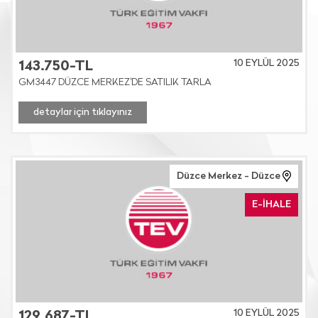
10 EYLÜL 2025
143.750-TL
GM3447 DÜZCE MERKEZ'DE SATILIK TARLA
detaylar için tıklayınız
Düzce Merkez - Düzce
E-İHALE
10 EYLÜL 2025
129.687-TL