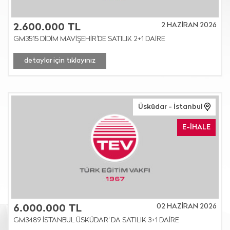
2 HAZİRAN 2026
2.600.000 TL
GM3515 DİDİM MAVİŞEHİR'DE SATILIK 2+1 DAİRE
detaylar için tıklayınız
Üsküdar - İstanbul
E-İHALE
02 HAZİRAN 2026
6.000.000 TL
GM3489 İSTANBUL ÜSKÜDAR' DA SATILIK 3+1 DAİRE