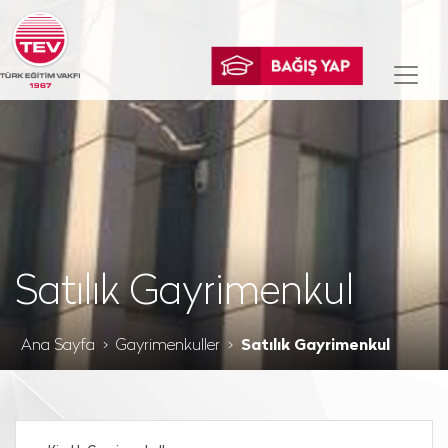
Satılık Gayrimenkul
Ana Sayfa
Gayrimenkuller
Satılık Gayrimenkul