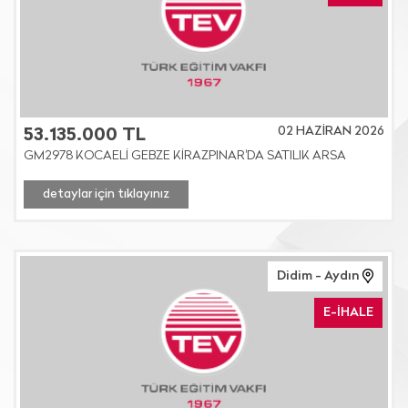
02 HAZİRAN 2026
53.135.000 TL
GM2978 KOCAELİ GEBZE KİRAZPINAR'DA SATILIK ARSA
detaylar için tıklayınız
Didim - Aydın
E-İHALE