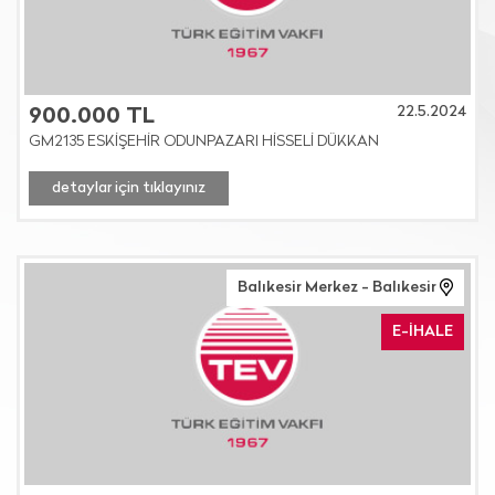
22.5.2024
900.000 TL
GM2135 ESKİŞEHİR ODUNPAZARI HİSSELİ DÜKKAN
detaylar için tıklayınız
Balıkesir Merkez - Balıkesir
E-İHALE