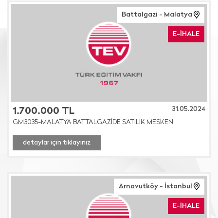
Battalgazi - Malatya
E-İHALE
31.05.2024
1.700.000 TL
GM3035-MALATYA BATTALGAZİDE SATILIK MESKEN
detaylar için tıklayınız
Arnavutköy - İstanbul
E-İHALE