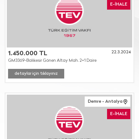
E-İHALE
22.3.2024
1.450.000 TL
GM3369-Balıkesir Gönen Altay Mah. 2+1 Daire
detaylar için tıklayınız
Demre - Antalya
E-İHALE