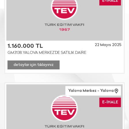
E-İHALE
22 Mayıs 2025
1.160.000 TL
GM3138 YALOVA MERKEZ'DE SATILIK DAİRE
detaylar için tıklayınız
Yalova Merkez - Yalova
E-İHALE