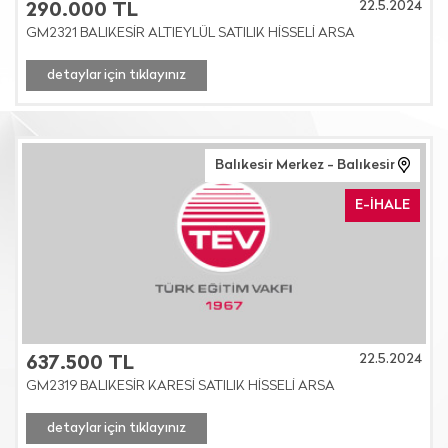
22.5.2024
290.000 TL
GM2321 BALIKESİR ALTIEYLÜL SATILIK HİSSELİ ARSA
detaylar için tıklayınız
Balıkesir Merkez - Balıkesir
E-İHALE
22.5.2024
637.500 TL
GM2319 BALIKESİR KARESİ SATILIK HİSSELİ ARSA
detaylar için tıklayınız