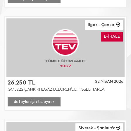
Ilgaz - Çankırı
E-İHALE
22 NİSAN 2026
26.250 TL
GM3222 ÇANKIRI ILGAZ BELÖREN'DE HİSSELİ TARLA
detaylar için tıklayınız
Siverek - Şanlıurfa