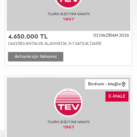
02 HAZİRAN 2026
4.650.000 TL
GM2083 ANTALYA ALANYA'DA 3+1 SATILIK DAİRE
detaylar için tıklayınız
Bodrum - Muğla
E-İHALE