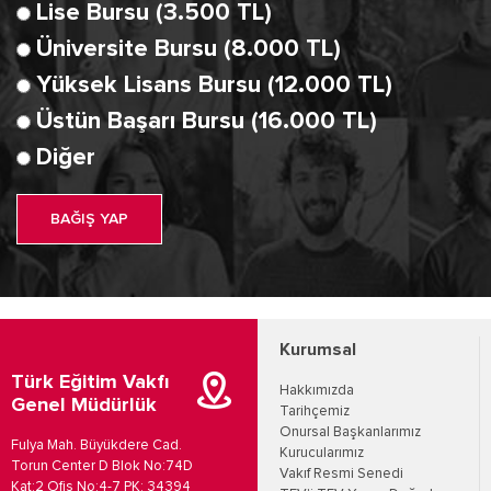
Lise Bursu (3.500 TL)
Üniversite Bursu (8.000 TL)
Yüksek Lisans Bursu (12.000 TL)
Üstün Başarı Bursu (16.000 TL)
Diğer
BAĞIŞ YAP
Kurumsal
Türk Eğitim Vakfı
Hakkımızda
Genel Müdürlük
Tarihçemiz
Onursal Başkanlarımız
Fulya Mah. Büyükdere Cad.
Kurucularımız
Torun Center D Blok No:74D
Vakıf Resmi Senedi
Kat:2 Ofis No:4-7 PK: 34394