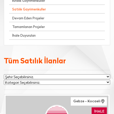
Kiralık Gayrimenkuller
Satılık Gayrimenkuller
Devam Eden Projeler
Tamamlanan Projeler
İhale Duyuruları
Tüm Satılık İlanlar
Gebze - Kocaeli
İHALE