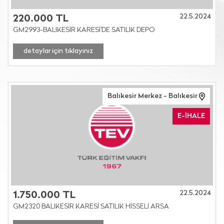
22.5.2024
220.000 TL
GM2993-BALIKESİR KARESİ'DE SATILIK DEPO
detaylar için tıklayınız
Balıkesir Merkez - Balıkesir
E-İHALE
22.5.2024
1.750.000 TL
GM2320 BALIKESİR KARESİ SATILIK HİSSELİ ARSA