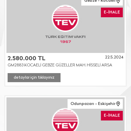
Gebze - Kocaeli
E-İHALE
22.5.2024
2.580.000 TL
GM2883 KOCAELİ GEBZE GÜZELLER MAH. HİSSELİ ARSA
detaylar için tıklayınız
Odunpazarı - Eskişehir
E-İHALE