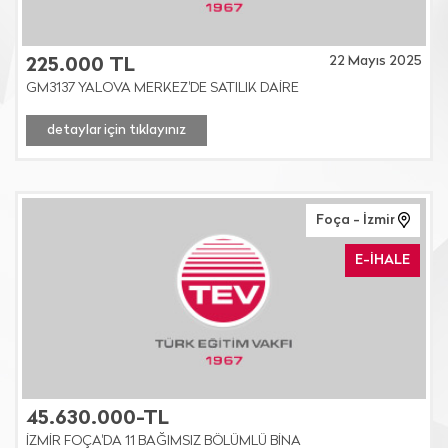
22 Mayıs 2025
225.000 TL
GM3137 YALOVA MERKEZ'DE SATILIK DAİRE
detaylar için tıklayınız
Foça - İzmir
E-İHALE
45.630.000-TL
İZMİR FOÇA'DA 11 BAĞIMSIZ BÖLÜMLÜ BİNA