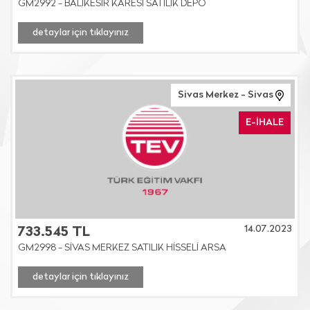
GM2992 - BALIKESİR KARESİ SATILIK DEPO
detaylar için tıklayınız
Sivas Merkez - Sivas
E-İHALE
14.07.2023
733.545 TL
GM2998 - SİVAS MERKEZ SATILIK HİSSELİ ARSA
detaylar için tıklayınız