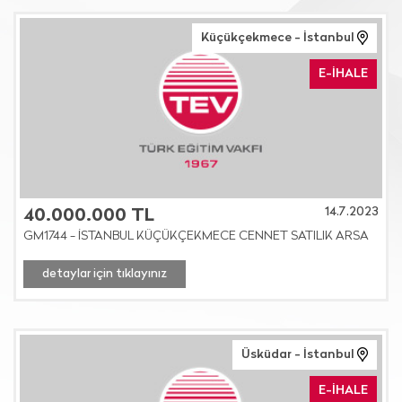
Küçükçekmece - İstanbul
E-İHALE
14.7.2023
40.000.000 TL
GM1744 - İSTANBUL KÜÇÜKÇEKMECE CENNET SATILIK ARSA
detaylar için tıklayınız
Üsküdar - İstanbul
E-İHALE