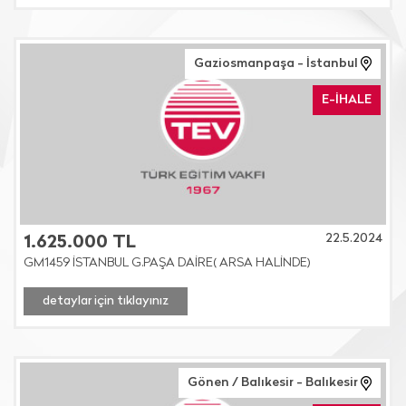
Gaziosmanpaşa - İstanbul
E-İHALE
22.5.2024
1.625.000 TL
GM1459 İSTANBUL G.PAŞA DAİRE( ARSA HALİNDE)
detaylar için tıklayınız
Gönen / Balıkesir - Balıkesir