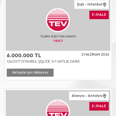
Şişli - İstanbul
E-İHALE
2 HAZİRAN 2026
6.000.000 TL
GM2077 İSTANBUL ŞİŞLİ'DE 3+1 SATILIK DAİRE
detaylar için tıklayınız
Alanya - Antalya
E-İHALE