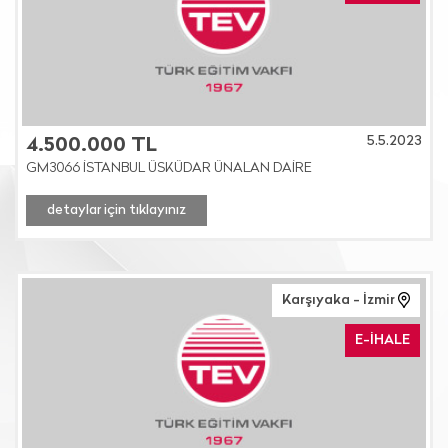
5.5.2023
4.500.000 TL
GM3066 İSTANBUL ÜSKÜDAR ÜNALAN DAİRE
detaylar için tıklayınız
Karşıyaka - İzmir
E-İHALE