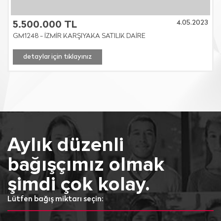
4.05.2023
5.500.000 TL
GM1248 - İZMİR KARŞIYAKA SATILIK DAİRE
detaylar için tıklayınız
Aylık düzenli
bağışçımız olmak
şimdi çok kolay.
Lütfen bağış miktarı seçin: