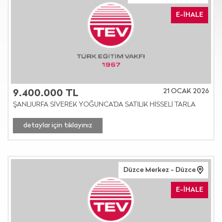
E-İHALE
21 OCAK 2026
9.400.000 TL
ŞANLIURFA SİVEREK YOĞUNCA'DA SATILIK HİSSELİ TARLA
detaylar için tıklayınız
Düzce Merkez - Düzce
E-İHALE