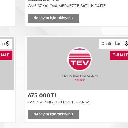
GM3137 YALOVA MERKEZ'DE SATILIK DAİRE
detaylar için tıklayınız
mir
Dikili - İzmir
İHALE
E-İHAL
675.000TL
GM3457 İZMİR DİKİLİ SATILIK ARSA
detaylar için tıklayınız