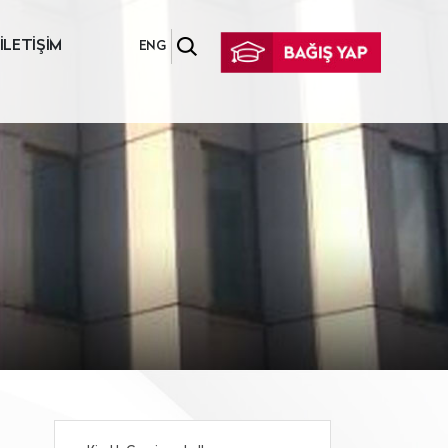
İLETİŞİM
ENG