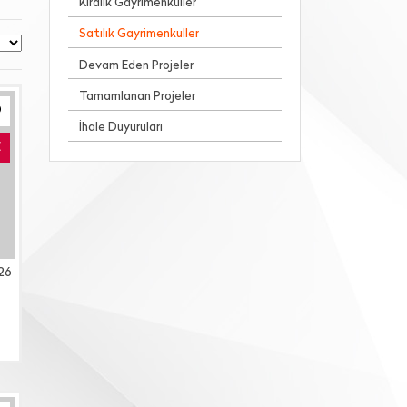
Kiralık Gayrimenkuller
Satılık Gayrimenkuller
Devam Eden Projeler
Tamamlanan Projeler
İhale Duyuruları
E
26