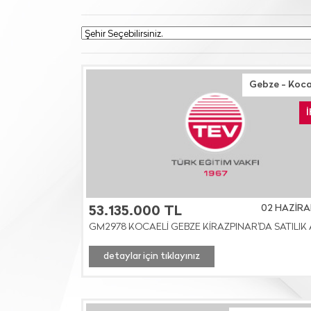
Gebze - Koca
02 HAZİRA
53.135.000 TL
GM2978 KOCAELİ GEBZE KİRAZPINAR'DA SATILIK
detaylar için tıklayınız