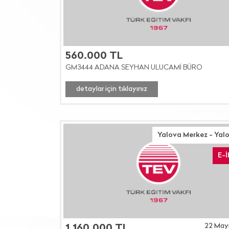
560.000 TL
GM3444 ADANA SEYHAN ULUCAMİ BÜRO
detaylar için tıklayınız
Yalova Merkez - Yal
E-
22 May
1.160.000 TL