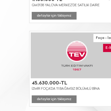
GM3138 YALOVA MERKEZ'DE SATILIK DAİRE
detaylar için tıklayınız
Foça - İz
E-
45.630.000-TL
İZMİR FOÇA'DA 11 BAĞIMSIZ BÖLÜMLÜ BİNA
detaylar için tıklayınız