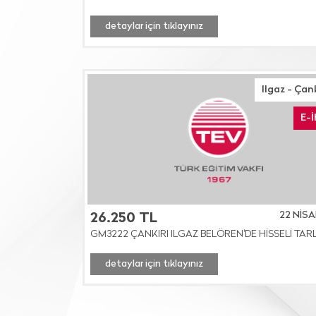
detaylar için tıklayınız
Ilgaz - Çan
E-
22 NİSA
26.250 TL
GM3222 ÇANKIRI ILGAZ BELÖREN'DE HİSSELİ TAR
detaylar için tıklayınız