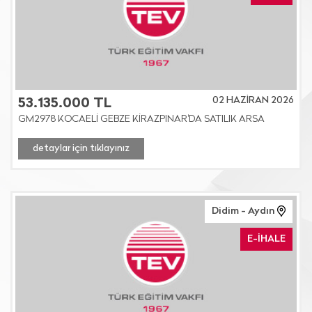
02 HAZİRAN 2026
53.135.000 TL
GM2978 KOCAELİ GEBZE KİRAZPINAR'DA SATILIK ARSA
detaylar için tıklayınız
Didim - Aydın
E-İHALE