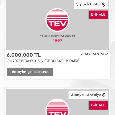
Şişli - İstanbul
E-İHALE
2 HAZİRAN 2026
6.000.000 TL
GM2077 İSTANBUL ŞİŞLİ'DE 3+1 SATILIK DAİRE
detaylar için tıklayınız
Alanya - Antalya
E-İHALE