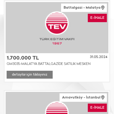
Battalgazi - Malatya
E-İHALE
31.05.2024
1.700.000 TL
GM3035-MALATYA BATTALGAZİDE SATILIK MESKEN
detaylar için tıklayınız
Arnavutköy - İstanbul
E-İHALE