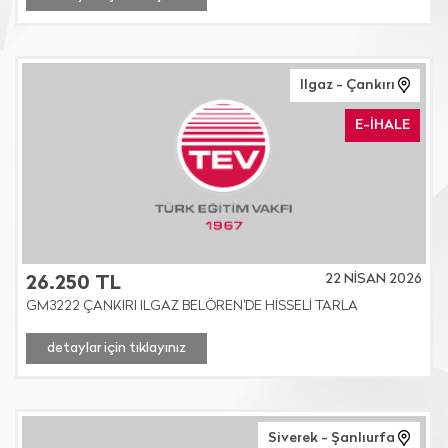
Ilgaz - Çankırı
E-İHALE
22 NİSAN 2026
26.250 TL
GM3222 ÇANKIRI ILGAZ BELÖREN'DE HİSSELİ TARLA
detaylar için tıklayınız
Siverek - Şanlıurfa