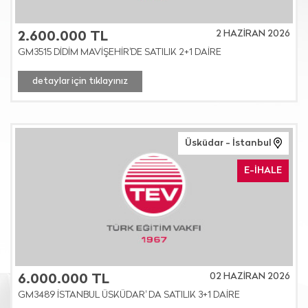
2 HAZİRAN 2026
2.600.000 TL
GM3515 DİDİM MAVİŞEHİR'DE SATILIK 2+1 DAİRE
detaylar için tıklayınız
Üsküdar - İstanbul
E-İHALE
02 HAZİRAN 2026
6.000.000 TL
GM3489 İSTANBUL ÜSKÜDAR' DA SATILIK 3+1 DAİRE