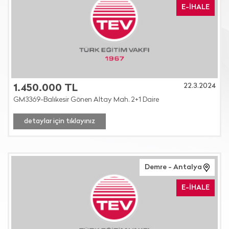
E-İHALE
22.3.2024
1.450.000 TL
GM3369-Balıkesir Gönen Altay Mah. 2+1 Daire
detaylar için tıklayınız
Demre - Antalya
E-İHALE