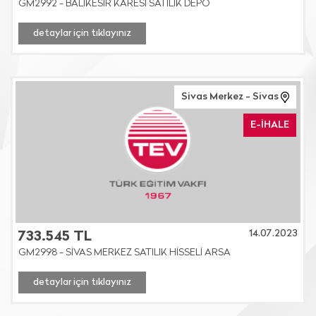
GM2992 - BALIKESİR KARESİ SATILIK DEPO
detaylar için tıklayınız
Sivas Merkez - Sivas
E-İHALE
14.07.2023
733.545 TL
GM2998 - SİVAS MERKEZ SATILIK HİSSELİ ARSA
detaylar için tıklayınız