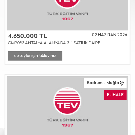
02 HAZİRAN 2026
4.650.000 TL
GM2083 ANTALYA ALANYA'DA 3+1 SATILIK DAİRE
detaylar için tıklayınız
Bodrum - Muğla
E-İHALE