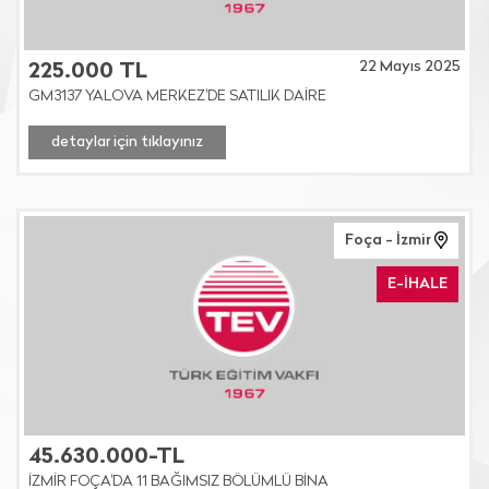
22 Mayıs 2025
225.000 TL
GM3137 YALOVA MERKEZ'DE SATILIK DAİRE
detaylar için tıklayınız
Foça - İzmir
E-İHALE
45.630.000-TL
İZMİR FOÇA'DA 11 BAĞIMSIZ BÖLÜMLÜ BİNA