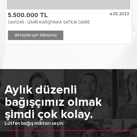
4.05.2023
5.500.000 TL
GM1248 - İZMİR KARŞIYAKA SATILIK DAİRE
detaylar için tıklayınız
Aylık düzenli
bağışçımız olmak
şimdi çok kolay.
Lütfen bağış miktarı seçin: