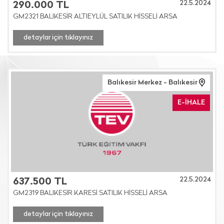
22.5.2024
290.000 TL
GM2321 BALIKESİR ALTIEYLÜL SATILIK HİSSELİ ARSA
detaylar için tıklayınız
Balıkesir Merkez - Balıkesir
E-İHALE
22.5.2024
637.500 TL
GM2319 BALIKESİR KARESİ SATILIK HİSSELİ ARSA
detaylar için tıklayınız