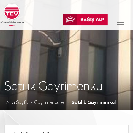
Satılık Gayrimenkul
Ana Sayfa
Gayrimenkuller
Satılık Gayrimenkul