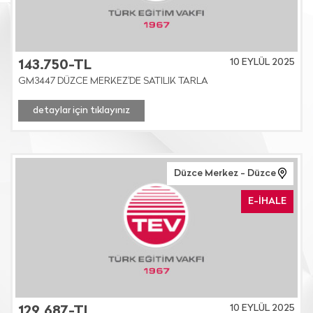
10 EYLÜL 2025
143.750-TL
GM3447 DÜZCE MERKEZ'DE SATILIK TARLA
detaylar için tıklayınız
Düzce Merkez - Düzce
E-İHALE
10 EYLÜL 2025
129.687-TL