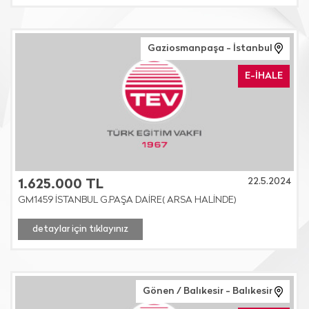
Gaziosmanpaşa - İstanbul
E-İHALE
22.5.2024
1.625.000 TL
GM1459 İSTANBUL G.PAŞA DAİRE( ARSA HALİNDE)
detaylar için tıklayınız
Gönen / Balıkesir - Balıkesir