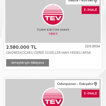
Gebze - Kocaeli
E-İHALE
22.5.2024
2.580.000 TL
GM2883 KOCAELİ GEBZE GÜZELLER MAH. HİSSELİ ARSA
detaylar için tıklayınız
Odunpazarı - Eskişehir
E-İHALE