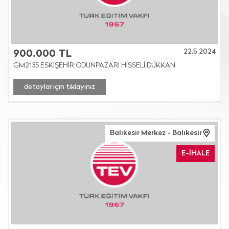
22.5.2024
900.000 TL
GM2135 ESKİŞEHİR ODUNPAZARI HİSSELİ DÜKKAN
detaylar için tıklayınız
Balıkesir Merkez - Balıkesir
E-İHALE