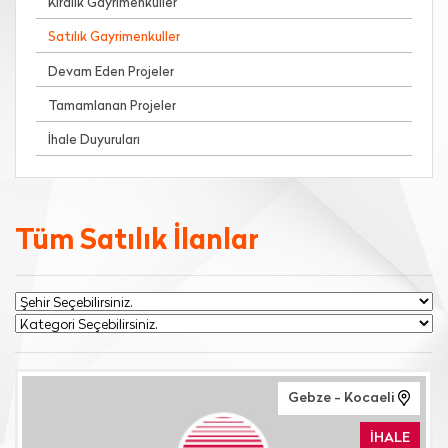
Kiralık Gayrimenkuller
Satılık Gayrimenkuller
Devam Eden Projeler
Tamamlanan Projeler
İhale Duyuruları
Tüm Satılık İlanlar
Gebze - Kocaeli
İHALE