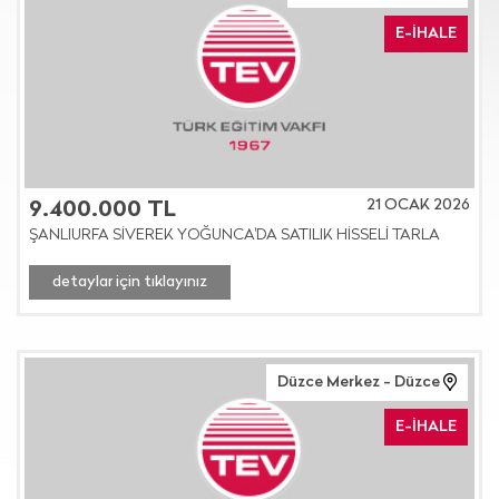
E-İHALE
21 OCAK 2026
9.400.000 TL
ŞANLIURFA SİVEREK YOĞUNCA'DA SATILIK HİSSELİ TARLA
detaylar için tıklayınız
Düzce Merkez - Düzce
E-İHALE