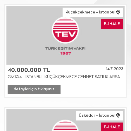
Küçükçekmece - İstanbul
E-İHALE
14.7.2023
40.000.000 TL
GM1744 - İSTANBUL KÜÇÜKÇEKMECE CENNET SATILIK ARSA
detaylar için tıklayınız
Üsküdar - İstanbul
E-İHALE