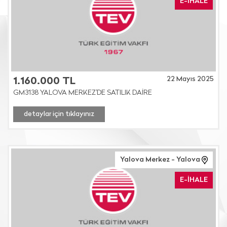
E-İHALE
22 Mayıs 2025
1.160.000 TL
GM3138 YALOVA MERKEZ'DE SATILIK DAİRE
detaylar için tıklayınız
Yalova Merkez - Yalova
E-İHALE