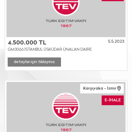
5.5.2023
4.500.000 TL
GM3066 İSTANBUL ÜSKÜDAR ÜNALAN DAİRE
detaylar için tıklayınız
Karşıyaka - İzmir
E-İHALE