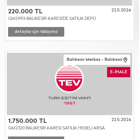
22.5.2024
220.000 TL
GM2993-BALIKESİR KARESİ'DE SATILIK DEPO
detaylar için tıklayınız
Balıkesir Merkez - Balıkesir
E-İHALE
22.5.2024
1.750.000 TL
GM2320 BALIKESİR KARESİ SATILIK HİSSELİ ARSA