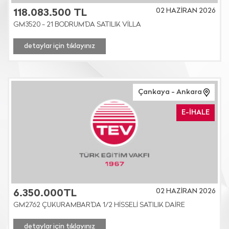
02 HAZİRAN 2026
118.083.500 TL
GM3520 - 21 BODRUM'DA SATILIK VİLLA
detaylar için tıklayınız
Çankaya - Ankara
E-İHALE
02 HAZİRAN 2026
6.350.000TL
GM2762 ÇUKURAMBAR'DA 1/2 HİSSELİ SATILIK DAİRE
detaylar için tıklayınız