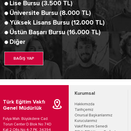
Lise Bursu (3.500 TL)
Üniversite Bursu (8.000 TL)
Yüksek Lisans Bursu (12.000 TL)
Üstün Başarı Bursu (16.000 TL)
Diğer
BAĞIŞ YAP
Kurumsal
Türk Eğitim Vakfı
Hakkımızda
Genel Müdürlük
Tarihçemiz
Onursal Başkanlarımız
Fulya Mah. Büyükdere Cad.
Kurucularımız
Torun Center D Blok No:74D
Vakıf Resmi Senedi
Kat:2 Ofis No:4-7 PK: 34394