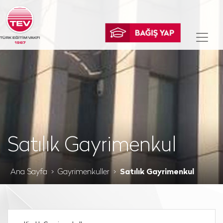
Satılık Gayrimenkul
Ana Sayfa
Gayrimenkuller
Satılık Gayrimenkul