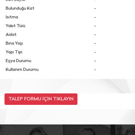
Bulunduğu Kat
-
Isıtma
-
Yakıt Türü
-
Aidat
-
Bina Yaşı
-
Yapı Tipi
-
Eşya Durumu
-
Kullanım Durumu
-