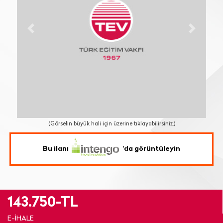
Previous
Next
(Görselin büyük hali için üzerine tıklayabilirsiniz.)
Bu ilanı
'da görüntüleyin
143.750-TL
E-İHALE