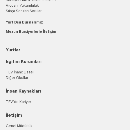
Bursiyer Hak & Yükümlülükleri
Vicdani Yükümlülük
Sıkça Sorulan Sorular
Yurt Dışı Burslarımız
Mezun Bursiyerlerle İletişim
Yurtlar
Eğitim Kurumları
TEV İnanç Lisesi
Diğer Okullar
İnsan Kaynakları
TEV’de Kariyer
İletişim
Genel Müdürlük