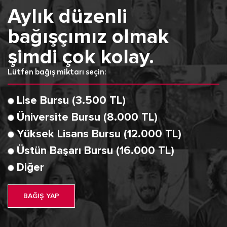
Aylık düzenli
bağışçımız olmak
şimdi çok kolay.
Lütfen bağış miktarı seçin:
Lise Bursu (3.500 TL)
Üniversite Bursu (8.000 TL)
Yüksek Lisans Bursu (12.000 TL)
Üstün Başarı Bursu (16.000 TL)
Diğer
BAĞIŞ YAP