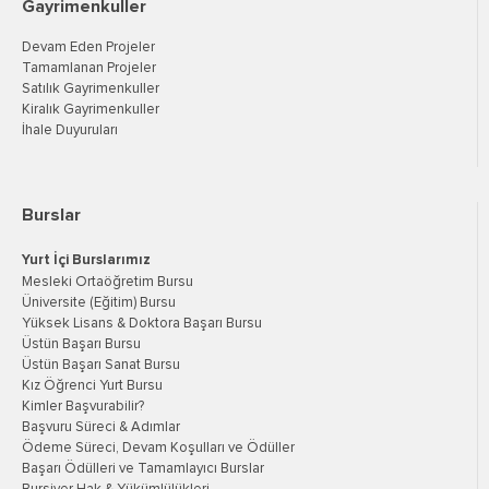
Gayrimenkuller
Devam Eden Projeler
Tamamlanan Projeler
Satılık Gayrimenkuller
Kiralık Gayrimenkuller
İhale Duyuruları
Burslar
Yurt İçi Burslarımız
Mesleki Ortaöğretim Bursu
Üniversite (Eğitim) Bursu
Yüksek Lisans & Doktora Başarı Bursu
Üstün Başarı Bursu
Üstün Başarı Sanat Bursu
Kız Öğrenci Yurt Bursu
Kimler Başvurabilir?
Başvuru Süreci & Adımlar
Ödeme Süreci, Devam Koşulları ve Ödüller
Başarı Ödülleri ve Tamamlayıcı Burslar