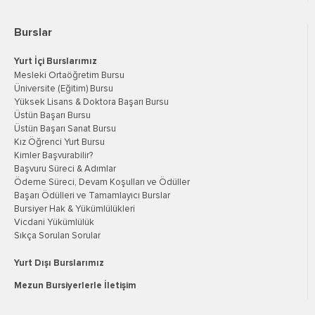
Burslar
Yurt İçi Burslarımız
Mesleki Ortaöğretim Bursu
Üniversite (Eğitim) Bursu
Yüksek Lisans & Doktora Başarı Bursu
Üstün Başarı Bursu
Üstün Başarı Sanat Bursu
Kız Öğrenci Yurt Bursu
Kimler Başvurabilir?
Başvuru Süreci & Adımlar
Ödeme Süreci, Devam Koşulları ve Ödüller
Başarı Ödülleri ve Tamamlayıcı Burslar
Bursiyer Hak & Yükümlülükleri
Vicdani Yükümlülük
Sıkça Sorulan Sorular
Yurt Dışı Burslarımız
Mezun Bursiyerlerle İletişim