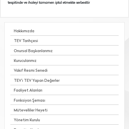
tespitinde ve ihaleyi tamamen iptal etmekte serbesttir
Hakkımızda
TEV Tarihçesi
Onursal Başkanlarımız
Kurucularımız
Vakıf Resmi Senedi
TEV’i TEV Yapan Değerler
Faaliyet Alanları
Fonksiyon Şeması
Mütevelliler Heyeti
Yönetim Kurulu