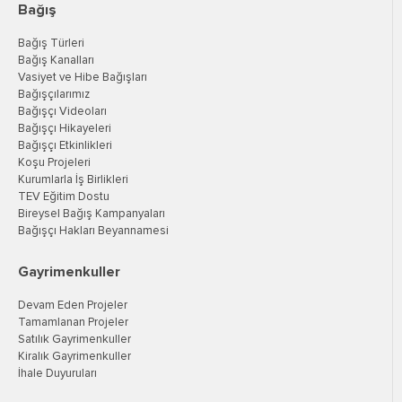
Bağış
Bağış Türleri
Bağış Kanalları
Vasiyet ve Hibe Bağışları
Bağışçılarımız
Bağışçı Videoları
Bağışçı Hikayeleri
Bağışçı Etkinlikleri
Koşu Projeleri
Kurumlarla İş Birlikleri
TEV Eğitim Dostu
Bireysel Bağış Kampanyaları
Bağışçı Hakları Beyannamesi
Gayrimenkuller
Devam Eden Projeler
Tamamlanan Projeler
Satılık Gayrimenkuller
Kiralık Gayrimenkuller
İhale Duyuruları