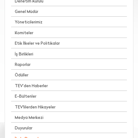
Denetim Kurulu
Genel Müdür
Yöneticilerimiz
Komiteler
Etik İlkeler ve Politikalar
İş Birlikleri
Raporlar
Ödüller
TEV’den Haberler
E-Bültenler
TEV'lilerden Hikayeler
Medya Merkezi
Duyurular