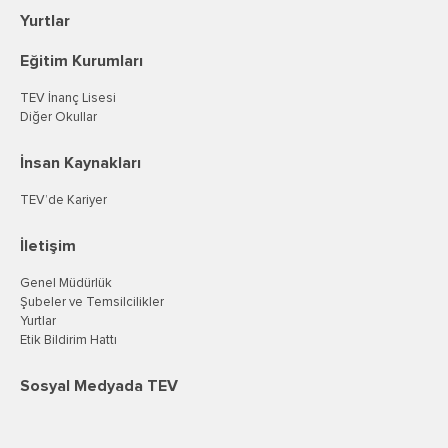
Yurtlar
Eğitim Kurumları
TEV İnanç Lisesi
Diğer Okullar
İnsan Kaynakları
TEV’de Kariyer
İletişim
Genel Müdürlük
Şubeler ve Temsilcilikler
Yurtlar
Etik Bildirim Hattı
Sosyal Medyada TEV