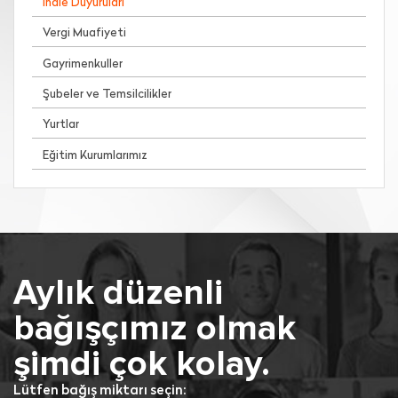
İhale Duyuruları
Vergi Muafiyeti
Gayrimenkuller
Şubeler ve Temsilcilikler
Yurtlar
Eğitim Kurumlarımız
Aylık düzenli
bağışçımız olmak
şimdi çok kolay.
Lütfen bağış miktarı seçin: