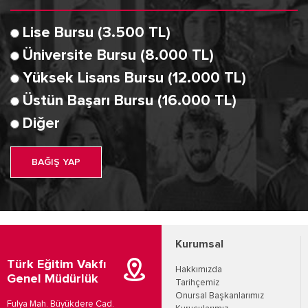
Lise Bursu (3.500 TL)
Üniversite Bursu (8.000 TL)
Yüksek Lisans Bursu (12.000 TL)
Üstün Başarı Bursu (16.000 TL)
Diğer
BAĞIŞ YAP
Kurumsal
Türk Eğitim Vakfı
Hakkımızda
Genel Müdürlük
Tarihçemiz
Onursal Başkanlarımız
Fulya Mah. Büyükdere Cad.